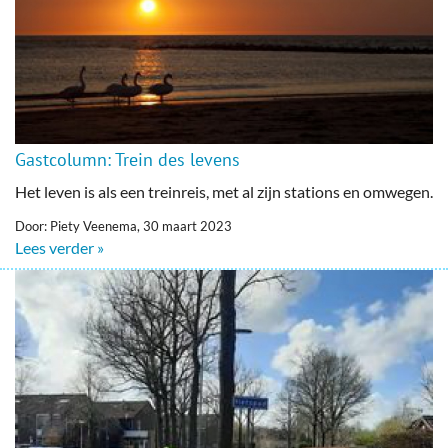
Gastcolumn: Trein des levens
Het leven is als een treinreis, met al zijn stations en omwegen.
Door: Piety Veenema, 30 maart 2023
Lees verder »