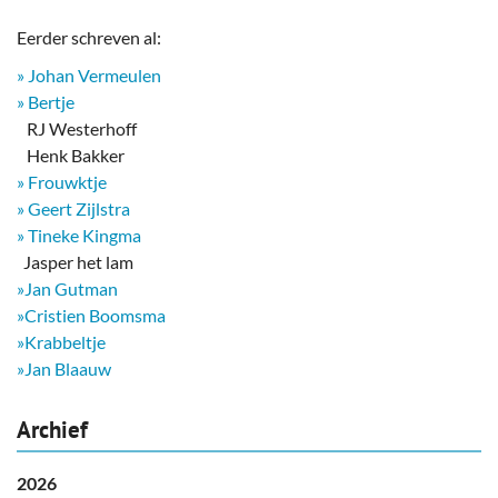
Eerder schreven al:
» Johan Vermeulen
» Bertje
RJ Westerhoff
Henk Bakker
» Frouwktje
» Geert Zijlstra
» Tineke Kingma
​ Jasper het lam
»Jan Gutman
»Cristien Boomsma
»Krabbeltje
»Jan Blaauw
Archief
2026