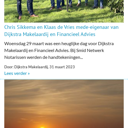
Chris Sikkema en Klaas de Vries mede-eigenaar van
Dijkstra Makelaardij en Financieel Advies
Woensdag 29 maart was een heuglijke dag voor Dijkstra
Makelaardij en Financieel Advies. Bij Smid Netwerk
Notarissen werden de handtekeningen...
Door: Dijkstra Makelaardij, 31 maart 2023
Lees verder »