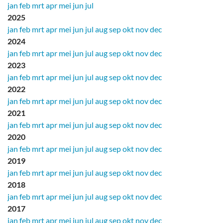
jan
feb
mrt
apr
mei
jun
jul
2025
jan
feb
mrt
apr
mei
jun
jul
aug
sep
okt
nov
dec
2024
jan
feb
mrt
apr
mei
jun
jul
aug
sep
okt
nov
dec
2023
jan
feb
mrt
apr
mei
jun
jul
aug
sep
okt
nov
dec
2022
jan
feb
mrt
apr
mei
jun
jul
aug
sep
okt
nov
dec
2021
jan
feb
mrt
apr
mei
jun
jul
aug
sep
okt
nov
dec
2020
jan
feb
mrt
apr
mei
jun
jul
aug
sep
okt
nov
dec
2019
jan
feb
mrt
apr
mei
jun
jul
aug
sep
okt
nov
dec
2018
jan
feb
mrt
apr
mei
jun
jul
aug
sep
okt
nov
dec
2017
jan
feb
mrt
apr
mei
jun
jul
aug
sep
okt
nov
dec