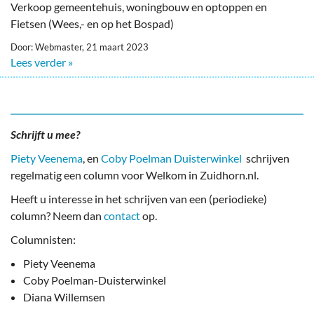
Verkoop gemeentehuis, woningbouw en optoppen en
Fietsen (Wees,- en op het Bospad)
Door: Webmaster, 21 maart 2023
Lees verder »
Schrijft u mee?
Piety Veenema
, en
Coby Poelman Duisterwinkel
schrijven
regelmatig een column voor Welkom in Zuidhorn.nl.
Heeft u interesse in het schrijven van een (periodieke)
column? Neem dan
contact
op.
Columnisten:
Piety Veenema
Coby Poelman-Duisterwinkel
Diana Willemsen