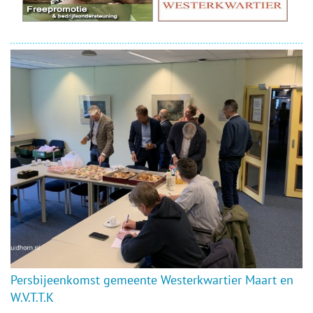
Persbijeenkomst gemeente Westerkwartier Maart en
W.V.T.T.K