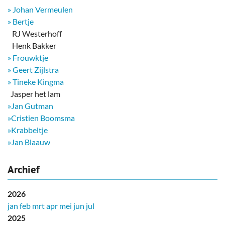
» Johan Vermeulen
» Bertje
RJ Westerhoff
Henk Bakker
» Frouwktje
» Geert Zijlstra
» Tineke Kingma
​ Jasper het lam
»Jan Gutman
»Cristien Boomsma
»Krabbeltje
»Jan Blaauw
Archief
2026
jan
feb
mrt
apr
mei
jun
jul
2025