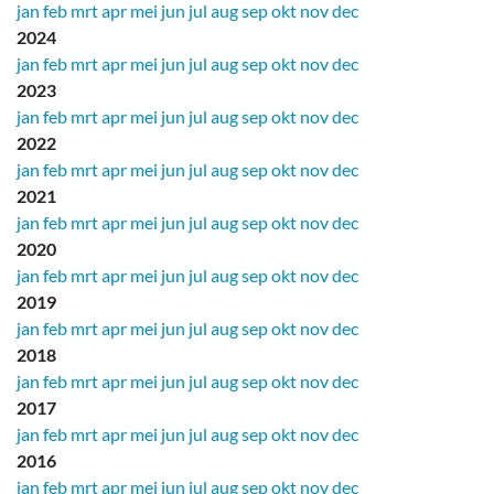
jan
feb
mrt
apr
mei
jun
jul
aug
sep
okt
nov
dec
2024
jan
feb
mrt
apr
mei
jun
jul
aug
sep
okt
nov
dec
2023
jan
feb
mrt
apr
mei
jun
jul
aug
sep
okt
nov
dec
2022
jan
feb
mrt
apr
mei
jun
jul
aug
sep
okt
nov
dec
2021
jan
feb
mrt
apr
mei
jun
jul
aug
sep
okt
nov
dec
2020
jan
feb
mrt
apr
mei
jun
jul
aug
sep
okt
nov
dec
2019
jan
feb
mrt
apr
mei
jun
jul
aug
sep
okt
nov
dec
2018
jan
feb
mrt
apr
mei
jun
jul
aug
sep
okt
nov
dec
2017
jan
feb
mrt
apr
mei
jun
jul
aug
sep
okt
nov
dec
2016
jan
feb
mrt
apr
mei
jun
jul
aug
sep
okt
nov
dec