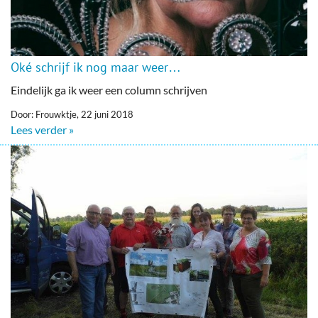
Oké schrijf ik nog maar weer…
Eindelijk ga ik weer een column schrijven
Door: Frouwktje, 22 juni 2018
Lees verder »