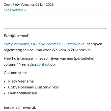
Door: Piety Veenema, 02 juni 2018
Lees verder »
Schrijft u mee?
Piety Veenema
, en
Coby Poelman Duisterwinkel
schrijven
regelmatig een column voor Welkom in Zuidhorn.nl.
Heeft u interesse in het schrijven van een (periodieke)
column? Neem dan
contact
op.
Columnisten:
Piety Veenema
Coby Poelman-Duisterwinkel
Diana Willemsen
Eerder schreven al: