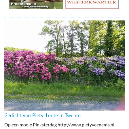
Gedicht van Piety: Lente in Twente
Op een mooie Pinksterdag http://www.pietyveenema.nl