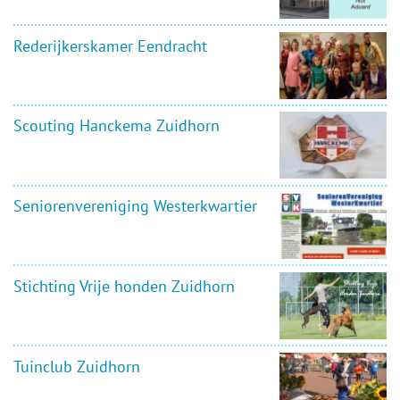
Rederijkerskamer Eendracht
Scouting Hanckema Zuidhorn
Seniorenvereniging Westerkwartier
Stichting Vrije honden Zuidhorn
Tuinclub Zuidhorn