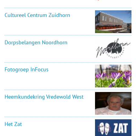
Cultureel Centrum Zuidhorn
Dorpsbelangen Noordhorn
Fotogroep InFocus
Heemkundekring Vredewold West
Het Zat