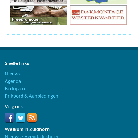
Snelle links:
Nieuws
Agenda
Bedrijven
Prikbord & Aanbiedingen
Volg ons:
Welkom in Zuidhorn
Nieuws / Agenda insturen