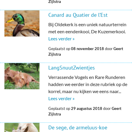
Zijlstra
Canard au Quatier de l’Est
Bij Oldekerk is een uniek natuurterrein
met een eendenkooi, De Kuzemerkooi.
Lees verder »
Geplaatst op
08 november 2018
door
Geert
Zijlstra
LangSnuutZwientjes
Verrassende Vogels en Rare Runderen
hadden we eerder in deze rubriek op de
korrel, maar nu kijken we eens naar...
Lees verder »
Geplaatst op
29 augustus 2018
door
Geert
Zijlstra
De sege, de armeluus-koe