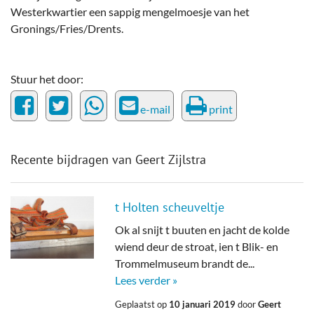
Westerkwartier een sappig mengelmoesje van het
Gronings/Fries/Drents.
Stuur het door:
e-mail
print
Recente bijdragen van Geert Zijlstra
t Holten scheuveltje
Ok al snijt t buuten en jacht de kolde
wiend deur de stroat, ien t Blik- en
Trommelmuseum brandt de...
Lees verder »
Geplaatst op
10 januari 2019
door
Geert