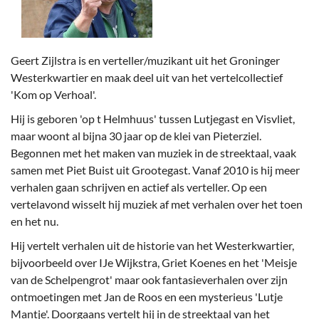
Geert Zijlstra is en verteller/muzikant uit het Groninger
Westerkwartier en maak deel uit van het vertelcollectief
'Kom op Verhoal'.
Hij is geboren 'op t Helmhuus' tussen Lutjegast en Visvliet,
maar woont al bijna 30 jaar op de klei van Pieterziel.
Begonnen met het maken van muziek in de streektaal, vaak
samen met Piet Buist uit Grootegast. Vanaf 2010 is hij meer
verhalen gaan schrijven en actief als verteller. Op een
vertelavond wisselt hij muziek af met verhalen over het toen
en het nu.
Hij vertelt verhalen uit de historie van het Westerkwartier,
bijvoorbeeld over IJe Wijkstra, Griet Koenes en het 'Meisje
van de Schelpengrot' maar ook fantasieverhalen over zijn
ontmoetingen met Jan de Roos en een mysterieus 'Lutje
Mantje'. Doorgaans vertelt hij in de streektaal van het