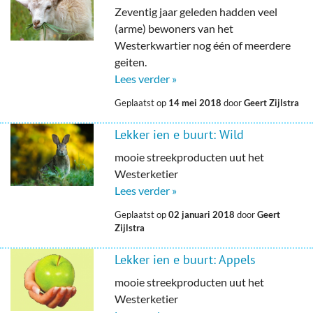
Zeventig jaar geleden hadden veel
(arme) bewoners van het
Westerkwartier nog één of meerdere
geiten.
Lees verder »
Geplaatst op
14 mei 2018
door
Geert Zijlstra
Lekker ien e buurt: Wild
mooie streekproducten uut het
Westerketier
Lees verder »
Geplaatst op
02 januari 2018
door
Geert
Zijlstra
Lekker ien e buurt: Appels
mooie streekproducten uut het
Westerketier