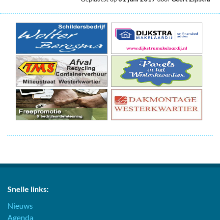
Snelle links:
Nieuws
Agenda