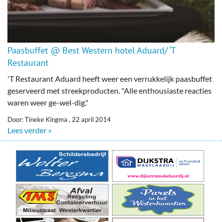
Paasbuffet @ Best Western hotel Aduard/ ‘T
Restaurant
'T Restaurant Aduard heeft weer een verrukkelijk paasbuffet
geserveerd met streekproducten. "Alle enthousiaste reacties
waren weer ge-wel-dig."
Door: Tineke Kingma , 22 april 2014
Lees verder »