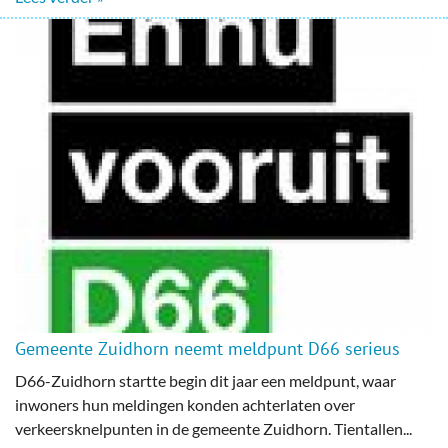
Gemeente Zuidhorn neemt meldpunt D66 serieus
D66-Zuidhorn startte begin dit jaar een meldpunt, waar
inwoners hun meldingen konden achterlaten over
verkeersknelpunten in de gemeente Zuidhorn. Tientallen...