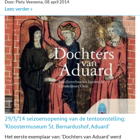
Door: Piety Veenema, 08 april 2014
Lees verder »
29/3/‘14 seizoensopening van de tentoonstelling:
‘Kloostermuseum St. Bernardushof, Aduard’
Het eerste exemplaar van: ‘Dochters van Aduard’ werd