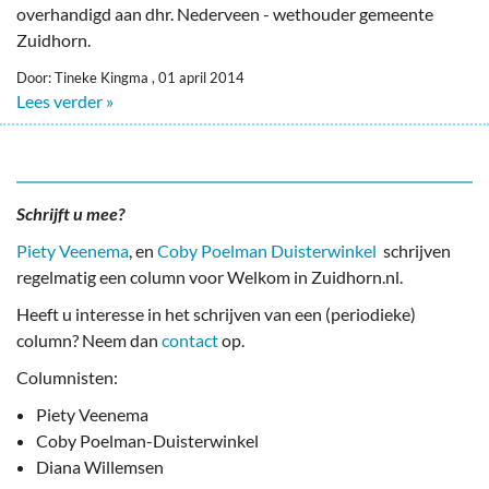
overhandigd aan dhr. Nederveen - wethouder gemeente
Zuidhorn.
Door: Tineke Kingma , 01 april 2014
Lees verder »
Schrijft u mee?
Piety Veenema
, en
Coby Poelman Duisterwinkel
schrijven
regelmatig een column voor Welkom in Zuidhorn.nl.
Heeft u interesse in het schrijven van een (periodieke)
column? Neem dan
contact
op.
Columnisten:
Piety Veenema
Coby Poelman-Duisterwinkel
Diana Willemsen