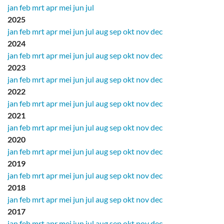
jan
feb
mrt
apr
mei
jun
jul
2025
jan
feb
mrt
apr
mei
jun
jul
aug
sep
okt
nov
dec
2024
jan
feb
mrt
apr
mei
jun
jul
aug
sep
okt
nov
dec
2023
jan
feb
mrt
apr
mei
jun
jul
aug
sep
okt
nov
dec
2022
jan
feb
mrt
apr
mei
jun
jul
aug
sep
okt
nov
dec
2021
jan
feb
mrt
apr
mei
jun
jul
aug
sep
okt
nov
dec
2020
jan
feb
mrt
apr
mei
jun
jul
aug
sep
okt
nov
dec
2019
jan
feb
mrt
apr
mei
jun
jul
aug
sep
okt
nov
dec
2018
jan
feb
mrt
apr
mei
jun
jul
aug
sep
okt
nov
dec
2017
jan
feb
mrt
apr
mei
jun
jul
aug
sep
okt
nov
dec