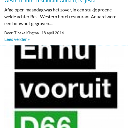
Western hotel restaurant Aduard, is gestart
Afgelopen maandag was het zover, in een stukje groene
weide achter Best Western hotel restaurant Aduard werd
een bouwput gegraven....
Door: Tineke Kingma , 18 april 2014
Lees verder »