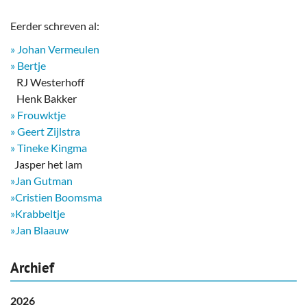
Eerder schreven al:
» Johan Vermeulen
» Bertje
RJ Westerhoff
Henk Bakker
» Frouwktje
» Geert Zijlstra
» Tineke Kingma
​ Jasper het lam
»Jan Gutman
»Cristien Boomsma
»Krabbeltje
»Jan Blaauw
Archief
2026