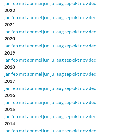
jan
feb
mrt
apr
mei
jun
jul
aug
sep
okt
nov
dec
2022
jan
feb
mrt
apr
mei
jun
jul
aug
sep
okt
nov
dec
2021
jan
feb
mrt
apr
mei
jun
jul
aug
sep
okt
nov
dec
2020
jan
feb
mrt
apr
mei
jun
jul
aug
sep
okt
nov
dec
2019
jan
feb
mrt
apr
mei
jun
jul
aug
sep
okt
nov
dec
2018
jan
feb
mrt
apr
mei
jun
jul
aug
sep
okt
nov
dec
2017
jan
feb
mrt
apr
mei
jun
jul
aug
sep
okt
nov
dec
2016
jan
feb
mrt
apr
mei
jun
jul
aug
sep
okt
nov
dec
2015
jan
feb
mrt
apr
mei
jun
jul
aug
sep
okt
nov
dec
2014
jan
feb
mrt
apr
mei
jun
jul
aug
sep
okt
nov
dec