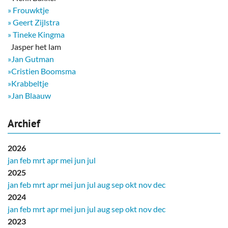
» Frouwktje
» Geert Zijlstra
» Tineke Kingma
​ Jasper het lam
»Jan Gutman
»Cristien Boomsma
»Krabbeltje
»Jan Blaauw
Archief
2026
jan
feb
mrt
apr
mei
jun
jul
2025
jan
feb
mrt
apr
mei
jun
jul
aug
sep
okt
nov
dec
2024
jan
feb
mrt
apr
mei
jun
jul
aug
sep
okt
nov
dec
2023