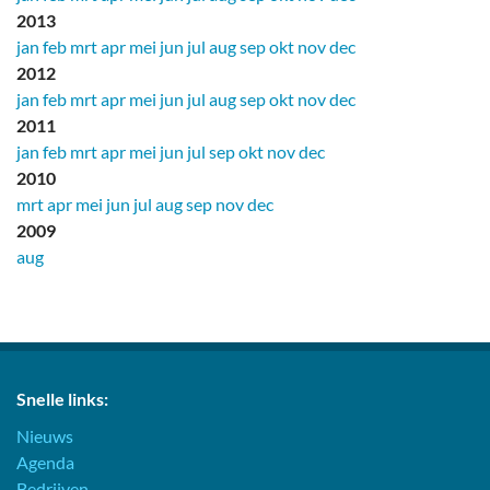
2013
jan
feb
mrt
apr
mei
jun
jul
aug
sep
okt
nov
dec
2012
jan
feb
mrt
apr
mei
jun
jul
aug
sep
okt
nov
dec
2011
jan
feb
mrt
apr
mei
jun
jul
sep
okt
nov
dec
2010
mrt
apr
mei
jun
jul
aug
sep
nov
dec
2009
aug
Snelle links:
Nieuws
Agenda
Bedrijven