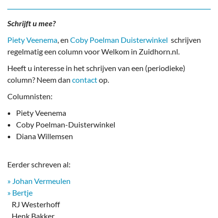
Schrijft u mee?
Piety Veenema
, en
Coby Poelman Duisterwinkel
schrijven
regelmatig een column voor Welkom in Zuidhorn.nl.
Heeft u interesse in het schrijven van een (periodieke)
column? Neem dan
contact
op.
Columnisten:
Piety Veenema
Coby Poelman-Duisterwinkel
Diana Willemsen
Eerder schreven al:
» Johan Vermeulen
» Bertje
RJ Westerhoff
Henk Bakker