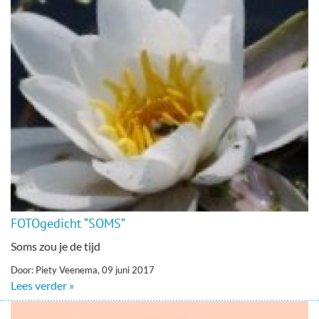
FOTOgedicht “SOMS”
Soms zou je de tijd
Door: Piety Veenema, 09 juni 2017
Lees verder »