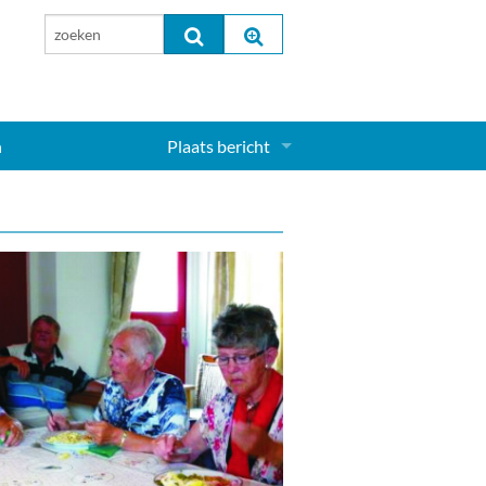
n
Plaats bericht
Inloggen...
Aanmelden nieuw account...