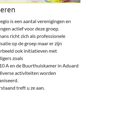
eren
regio is een aantal verenigingen en
ingen actief voor deze groep.
ans richt zich als professionele
satie op de groep maar er zijn
rbeeld ook initiatieven met
lligers zoals
10 A en de Buurthuiskamer in Aduard
iverse activiteiten worden
aniseerd.
taand treft u ze aan.