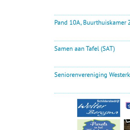
Ou
Pol
Pand 10A, Buurthuiskamer 
Zui
Samen aan Tafel (SAT)
Seniorenvereniging Westerk