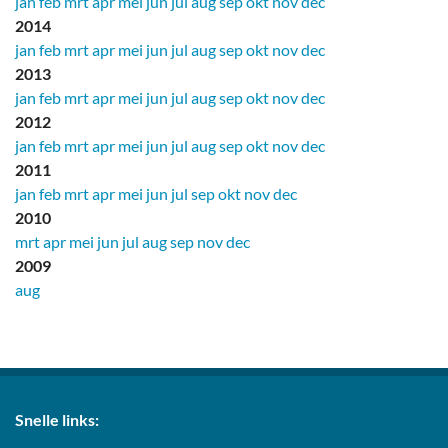
jan
feb
mrt
apr
mei
jun
jul
aug
sep
okt
nov
dec
2014
jan
feb
mrt
apr
mei
jun
jul
aug
sep
okt
nov
dec
2013
jan
feb
mrt
apr
mei
jun
jul
aug
sep
okt
nov
dec
2012
jan
feb
mrt
apr
mei
jun
jul
aug
sep
okt
nov
dec
2011
jan
feb
mrt
apr
mei
jun
jul
sep
okt
nov
dec
2010
mrt
apr
mei
jun
jul
aug
sep
nov
dec
2009
aug
Snelle links: