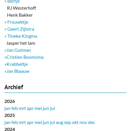
» Bertje
RJ Westerhoff
Henk Bakker
» Frouwktje
» Geert Zijlstra
» Tineke Kingma
​ Jasper het lam
»Jan Gutman
»Cristien Boomsma
»Krabbeltje
»Jan Blaauw
Archief
2026
jan
feb
mrt
apr
mei
jun
jul
2025
jan
feb
mrt
apr
mei
jun
jul
aug
sep
okt
nov
dec
2024