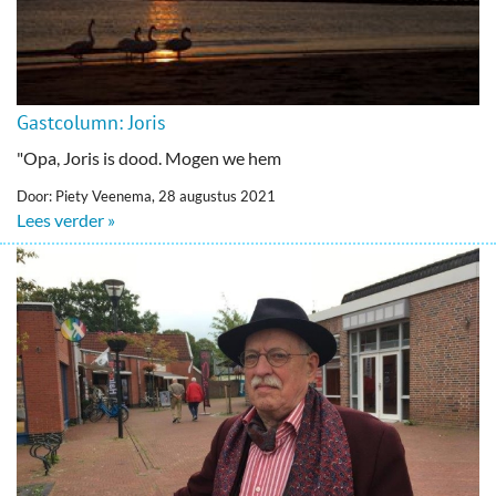
Gastcolumn: Joris
"Opa, Joris is dood. Mogen we hem
Door: Piety Veenema, 28 augustus 2021
Lees verder »