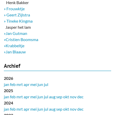
Henk Bakker
» Frouwktje
» Geert Zijlstra
» Tineke Kingma
​ Jasper het lam
»Jan Gutman
»Cristien Boomsma
»Krabbeltje
»Jan Blaauw
Archief
2026
jan
feb
mrt
apr
mei
jun
jul
2025
jan
feb
mrt
apr
mei
jun
jul
aug
sep
okt
nov
dec
2024
jan
feb
mrt
apr
mei
jun
jul
aug
sep
okt
nov
dec