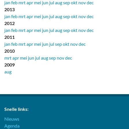
jan
feb
mrt
apr
mei
jun
jul
aug
sep
okt
nov
dec
2013
jan
feb
mrt
apr
mei
jun
jul
aug
sep
okt
nov
dec
2012
jan
feb
mrt
apr
mei
jun
jul
aug
sep
okt
nov
dec
2011
jan
feb
mrt
apr
mei
jun
jul
sep
okt
nov
dec
2010
mrt
apr
mei
jun
jul
aug
sep
nov
dec
2009
aug
Snelle links:
Nieuws
Agenda