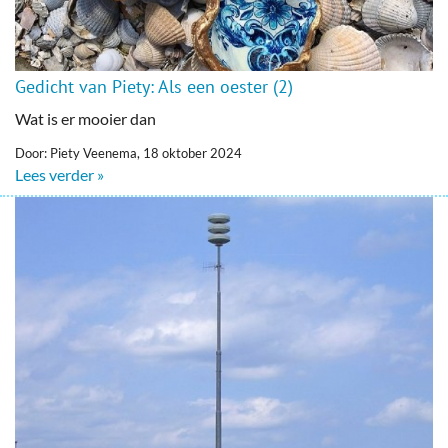
Gedicht van Piety: Als een oester (2)
Wat is er mooier dan
Door: Piety Veenema, 18 oktober 2024
Lees verder »