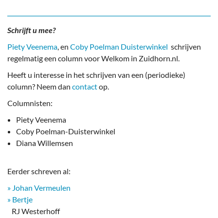
Schrijft u mee?
Piety Veenema
, en
Coby Poelman Duisterwinkel
schrijven
regelmatig een column voor Welkom in Zuidhorn.nl.
Heeft u interesse in het schrijven van een (periodieke)
column? Neem dan
contact
op.
Columnisten:
Piety Veenema
Coby Poelman-Duisterwinkel
Diana Willemsen
Eerder schreven al:
» Johan Vermeulen
» Bertje
RJ Westerhoff