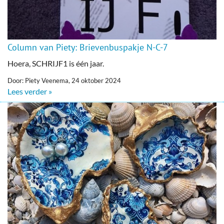
Column van Piety: Brievenbuspakje N-C-7
Hoera, SCHRIJF1 is één jaar.
Door: Piety Veenema, 24 oktober 2024
Lees verder »