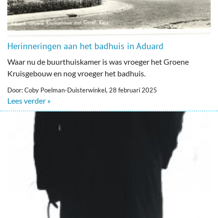
Herinneringen aan het badhuis in Aduard
Waar nu de buurthuiskamer is was vroeger het Groene
Kruisgebouw en nog vroeger het badhuis.
Door: Coby Poelman-Duisterwinkel, 28 februari 2025
Lees verder »