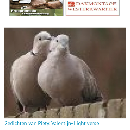
Gedichten van Piety: Valentijn- Light verse