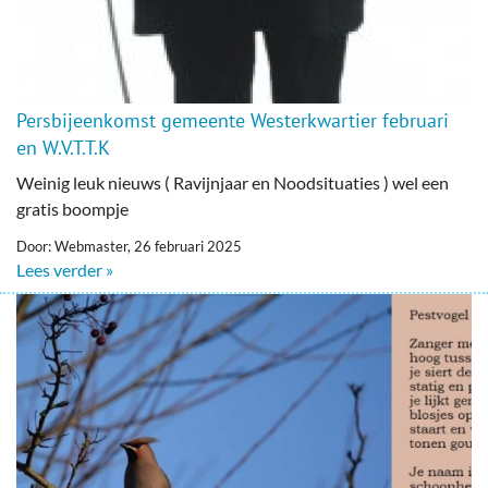
Persbijeenkomst gemeente Westerkwartier februari
en W.V.T.T.K
Weinig leuk nieuws ( Ravijnjaar en Noodsituaties ) wel een
gratis boompje
Door: Webmaster, 26 februari 2025
Lees verder »