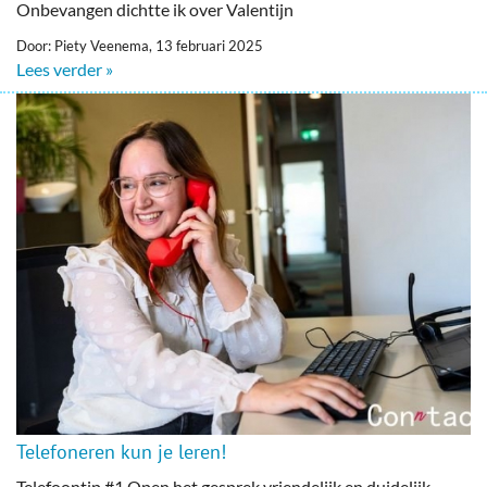
Onbevangen dichtte ik over Valentijn
Door: Piety Veenema, 13 februari 2025
Lees verder »
Telefoneren kun je leren!
Telefoontip #1 Open het gesprek vriendelijk en duidelijk