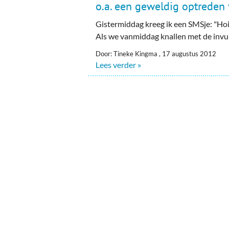
o.a. een geweldig optreden
Gistermiddag kreeg ik een SMSje: "Hoi
Als we vanmiddag knallen met de invull
Door: Tineke Kingma , 17 augustus 2012
Lees verder »