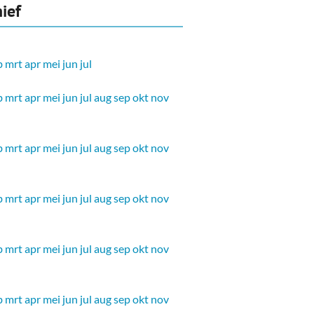
ief
b
mrt
apr
mei
jun
jul
b
mrt
apr
mei
jun
jul
aug
sep
okt
nov
b
mrt
apr
mei
jun
jul
aug
sep
okt
nov
b
mrt
apr
mei
jun
jul
aug
sep
okt
nov
b
mrt
apr
mei
jun
jul
aug
sep
okt
nov
b
mrt
apr
mei
jun
jul
aug
sep
okt
nov