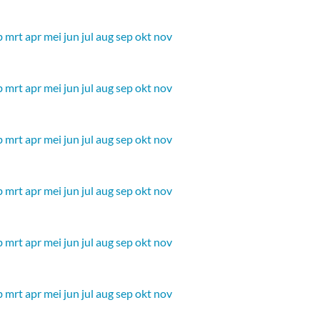
b
mrt
apr
mei
jun
jul
aug
sep
okt
nov
b
mrt
apr
mei
jun
jul
aug
sep
okt
nov
b
mrt
apr
mei
jun
jul
aug
sep
okt
nov
b
mrt
apr
mei
jun
jul
aug
sep
okt
nov
b
mrt
apr
mei
jun
jul
aug
sep
okt
nov
b
mrt
apr
mei
jun
jul
aug
sep
okt
nov