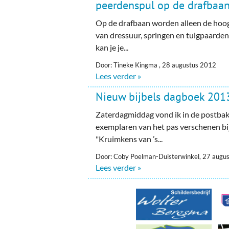
Ou
peerdenspul op de drafbaa
Op de drafbaan worden alleen de hoog
Pol
van dressuur, springen en tuigpaarden
Zui
kan je je...
Door: Tineke Kingma , 28 augustus 2012
Lees verder »
Nieuw bijbels dagboek 201
Zaterdagmiddag vond ik in de postbak
exemplaren van het pas verschenen bi
"Kruimkens van ’s...
Door: Coby Poelman-Duisterwinkel, 27 augu
Lees verder »