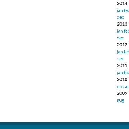
2014
jan
fe
dec
2013
jan
fe
dec
2012
jan
fe
dec
2011
jan
fe
2010
mrt
a
2009
aug