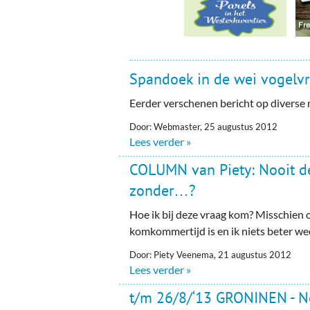
Spandoek in de wei vogelvri
Eerder verschenen bericht op diverse
Door: Webmaster, 25 augustus 2012
Lees verder »
COLUMN van Piety: Nooit de
zonder…?
Hoe ik bij deze vraag kom? Misschien
komkommertijd is en ik niets beter weet
Door: Piety Veenema, 21 augustus 2012
Lees verder »
t/m 26/8/‘13 GRONINEN - N