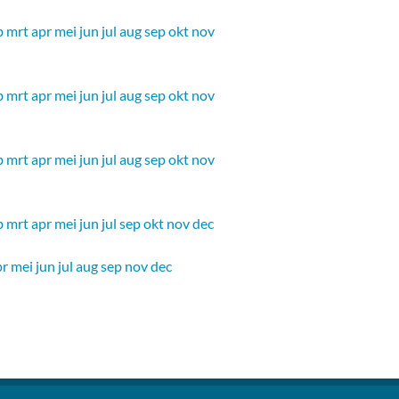
b
mrt
apr
mei
jun
jul
aug
sep
okt
nov
b
mrt
apr
mei
jun
jul
aug
sep
okt
nov
b
mrt
apr
mei
jun
jul
aug
sep
okt
nov
b
mrt
apr
mei
jun
jul
sep
okt
nov
dec
pr
mei
jun
jul
aug
sep
nov
dec