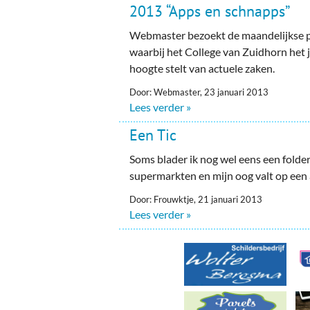
Ou
2013 “Apps en schnapps”
Pol
Webmaster bezoekt de maandelijkse 
waarbij het College van Zuidhorn het j
Zui
hoogte stelt van actuele zaken.
Door: Webmaster, 23 januari 2013
Lees verder »
Een Tic
Soms blader ik nog wel eens een folder
supermarkten en mijn oog valt op een 
Door: Frouwktje, 21 januari 2013
Lees verder »