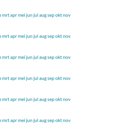
b
mrt
apr
mei
jun
jul
aug
sep
okt
nov
b
mrt
apr
mei
jun
jul
aug
sep
okt
nov
b
mrt
apr
mei
jun
jul
aug
sep
okt
nov
b
mrt
apr
mei
jun
jul
aug
sep
okt
nov
b
mrt
apr
mei
jun
jul
aug
sep
okt
nov
b
mrt
apr
mei
jun
jul
aug
sep
okt
nov