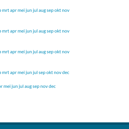
b
mrt
apr
mei
jun
jul
aug
sep
okt
nov
b
mrt
apr
mei
jun
jul
aug
sep
okt
nov
b
mrt
apr
mei
jun
jul
aug
sep
okt
nov
b
mrt
apr
mei
jun
jul
sep
okt
nov
dec
pr
mei
jun
jul
aug
sep
nov
dec