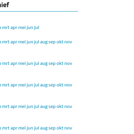
ief
b
mrt
apr
mei
jun
jul
b
mrt
apr
mei
jun
jul
aug
sep
okt
nov
b
mrt
apr
mei
jun
jul
aug
sep
okt
nov
b
mrt
apr
mei
jun
jul
aug
sep
okt
nov
b
mrt
apr
mei
jun
jul
aug
sep
okt
nov
b
mrt
apr
mei
jun
jul
aug
sep
okt
nov