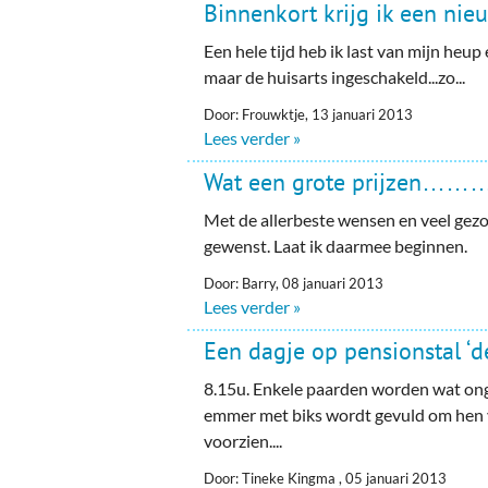
Binnenkort krijg ik een nie
Een hele tijd heb ik last van mijn heup e
maar de huisarts ingeschakeld...zo...
Door: Frouwktje, 13 januari 2013
Lees verder »
Wat een grote prijzen………
Met de allerbeste wensen en veel gez
gewenst. Laat ik daarmee beginnen.
Door: Barry, 08 januari 2013
Lees verder »
Een dagje op pensionstal ‘
8.15u. Enkele paarden worden wat on
emmer met biks wordt gevuld om hen v
voorzien....
Door: Tineke Kingma , 05 januari 2013