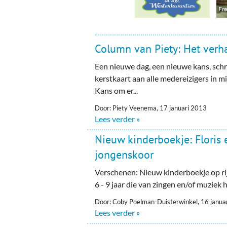
Column van Piety: Het verh
Een nieuwe dag, een nieuwe kans, schr
kerstkaart aan alle medereizigers in mi
Kans om er...
Door: Piety Veenema, 17 januari 2013
Lees verder »
Nieuw kinderboekje: Floris 
jongenskoor
Verschenen: Nieuw kinderboekje op ri
6 - 9 jaar die van zingen en/of muziek
Door: Coby Poelman-Duisterwinkel, 16 janua
Lees verder »