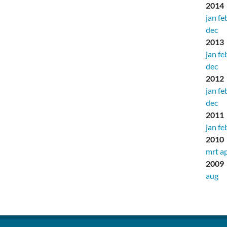
2014
jan
fe
dec
2013
jan
fe
dec
2012
jan
fe
dec
2011
jan
fe
2010
mrt
a
2009
aug