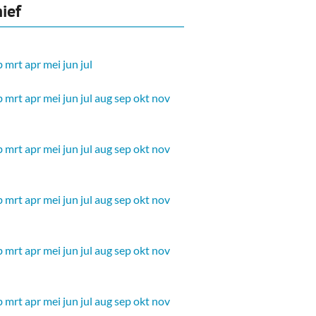
ief
b
mrt
apr
mei
jun
jul
b
mrt
apr
mei
jun
jul
aug
sep
okt
nov
b
mrt
apr
mei
jun
jul
aug
sep
okt
nov
b
mrt
apr
mei
jun
jul
aug
sep
okt
nov
b
mrt
apr
mei
jun
jul
aug
sep
okt
nov
b
mrt
apr
mei
jun
jul
aug
sep
okt
nov