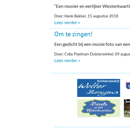
Ou
“Een mooier en eerlijker Westerkwarti
Pol
Door: Henk Bakker, 15 augustus 2018
Lees verder »
Zui
Om te zingen!
Een gedicht bij een mooie foto van een 
Door: Coby Poelman-Duisterwinkel, 09 augu
Lees verder »