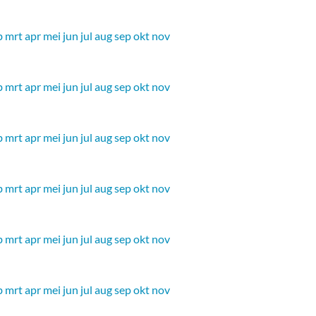
b
mrt
apr
mei
jun
jul
aug
sep
okt
nov
b
mrt
apr
mei
jun
jul
aug
sep
okt
nov
b
mrt
apr
mei
jun
jul
aug
sep
okt
nov
b
mrt
apr
mei
jun
jul
aug
sep
okt
nov
b
mrt
apr
mei
jun
jul
aug
sep
okt
nov
b
mrt
apr
mei
jun
jul
aug
sep
okt
nov