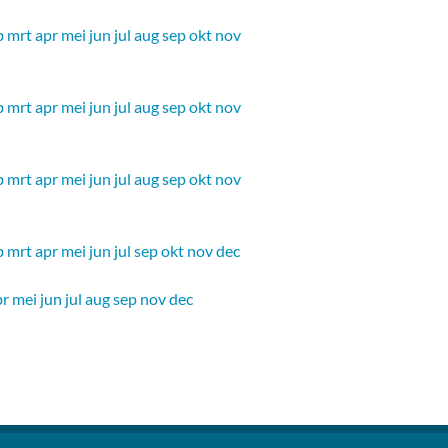
b
mrt
apr
mei
jun
jul
aug
sep
okt
nov
b
mrt
apr
mei
jun
jul
aug
sep
okt
nov
b
mrt
apr
mei
jun
jul
aug
sep
okt
nov
b
mrt
apr
mei
jun
jul
sep
okt
nov
dec
pr
mei
jun
jul
aug
sep
nov
dec