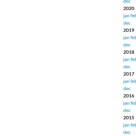
dec
2020
jan
fe
dec
2019
jan
fe
dec
2018
jan
fe
dec
2017
jan
fe
dec
2016
jan
fe
dec
2015
jan
fe
dec