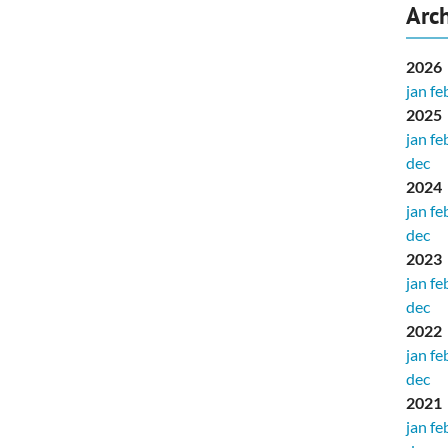
Arch
2026
jan
fe
2025
jan
fe
dec
2024
jan
fe
dec
2023
jan
fe
dec
2022
jan
fe
dec
2021
jan
fe