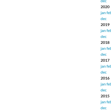
dec
2020
jan
fe
dec
2019
jan
fe
dec
2018
jan
fe
dec
2017
jan
fe
dec
2016
jan
fe
dec
2015
jan
fe
dec