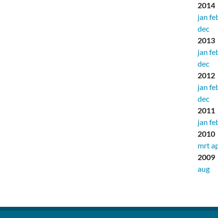
2014
jan
fe
dec
2013
jan
fe
dec
2012
jan
fe
dec
2011
jan
fe
2010
mrt
a
2009
aug