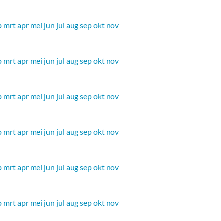
b
mrt
apr
mei
jun
jul
aug
sep
okt
nov
b
mrt
apr
mei
jun
jul
aug
sep
okt
nov
b
mrt
apr
mei
jun
jul
aug
sep
okt
nov
b
mrt
apr
mei
jun
jul
aug
sep
okt
nov
b
mrt
apr
mei
jun
jul
aug
sep
okt
nov
b
mrt
apr
mei
jun
jul
aug
sep
okt
nov