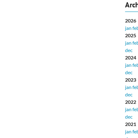
Arch
2026
jan
fe
2025
jan
fe
dec
2024
jan
fe
dec
2023
jan
fe
dec
2022
jan
fe
dec
2021
jan
fe