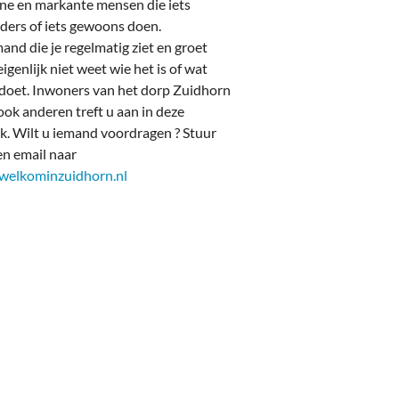
e en markante mensen die iets
ders of iets gewoons doen.
and die je regelmatig ziet en groet
igenlijk niet weet wie het is of wat
j doet. Inwoners van het dorp Zuidhorn
ok anderen treft u aan in deze
k. Wilt u iemand voordragen ? Stuur
en email naar
welkominzuidhorn.nl