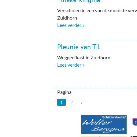
Verscholen in een van de mooiste ver
Zuidhorn!
Lees verder »
Pleunie van Til
Weggeefkast in Zuidhorn
Lees verder »
Pagina
1
2
»