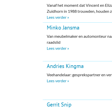
Ou
Vanaf het moment dat Vincent en Eliza
Zuidhorn in 1988 trouwden, houden ze
Pol
Lees verder »
Zui
Minko Jansma
Van meubelmaker en automonteur naar
raadslid
Lees verder »
Andries Kingma
Veehandelaar: gesprekspartner en v
Lees verder »
Gerrit Snip