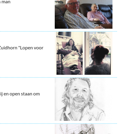
en man
t Zuidhorn "Lopen voor
ij en open staan om