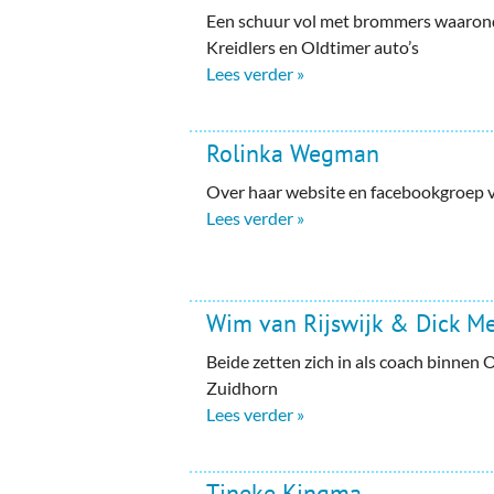
Een schuur vol met brommers waarond
Kreidlers en Oldtimer auto’s
Lees verder »
Rolinka Wegman
Over haar website en facebookgroep 
Lees verder »
Wim van Rijswijk & Dick M
Beide zetten zich in als coach binnen 
Zuidhorn
Lees verder »
Tineke Kingma