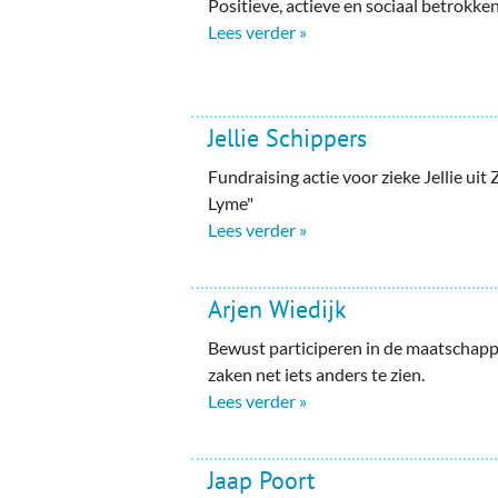
Positieve, actieve en sociaal betrokk
Lees verder »
Jellie Schippers
Fundraising actie voor zieke Jellie ui
Lyme"
Lees verder »
Arjen Wiedijk
Bewust participeren in de maatschapp
zaken net iets anders te zien.
Lees verder »
Jaap Poort