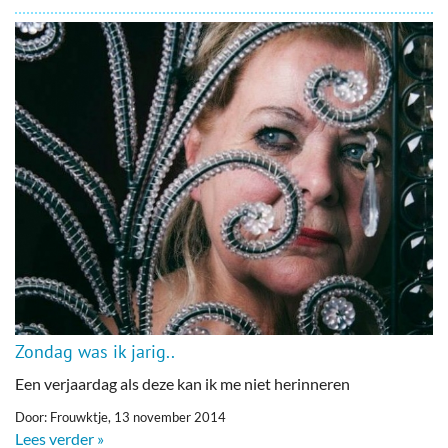
Zondag was ik jarig..
Een verjaardag als deze kan ik me niet herinneren
Door: Frouwktje, 13 november 2014
Lees verder »