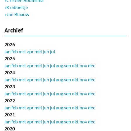
»Cristien Boomsma
»Krabbeltje
»Jan Blaauw
Archief
2026
jan
feb
mrt
apr
mei
jun
jul
2025
jan
feb
mrt
apr
mei
jun
jul
aug
sep
okt
nov
dec
2024
jan
feb
mrt
apr
mei
jun
jul
aug
sep
okt
nov
dec
2023
jan
feb
mrt
apr
mei
jun
jul
aug
sep
okt
nov
dec
2022
jan
feb
mrt
apr
mei
jun
jul
aug
sep
okt
nov
dec
2021
jan
feb
mrt
apr
mei
jun
jul
aug
sep
okt
nov
dec
2020