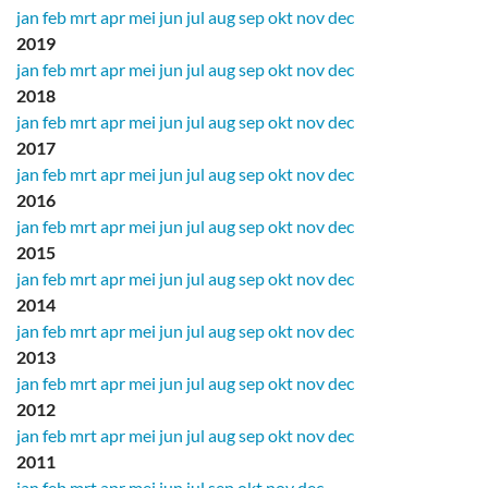
jan
feb
mrt
apr
mei
jun
jul
aug
sep
okt
nov
dec
2019
jan
feb
mrt
apr
mei
jun
jul
aug
sep
okt
nov
dec
2018
jan
feb
mrt
apr
mei
jun
jul
aug
sep
okt
nov
dec
2017
jan
feb
mrt
apr
mei
jun
jul
aug
sep
okt
nov
dec
2016
jan
feb
mrt
apr
mei
jun
jul
aug
sep
okt
nov
dec
2015
jan
feb
mrt
apr
mei
jun
jul
aug
sep
okt
nov
dec
2014
jan
feb
mrt
apr
mei
jun
jul
aug
sep
okt
nov
dec
2013
jan
feb
mrt
apr
mei
jun
jul
aug
sep
okt
nov
dec
2012
jan
feb
mrt
apr
mei
jun
jul
aug
sep
okt
nov
dec
2011
jan
feb
mrt
apr
mei
jun
jul
sep
okt
nov
dec