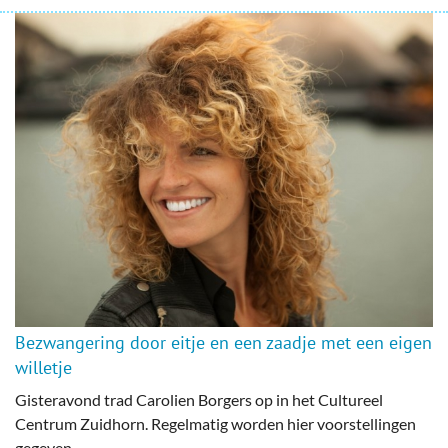
Bezwangering door eitje en een zaadje met een eigen
willetje
Gisteravond trad Carolien Borgers op in het Cultureel
Centrum Zuidhorn. Regelmatig worden hier voorstellingen
gegeven...