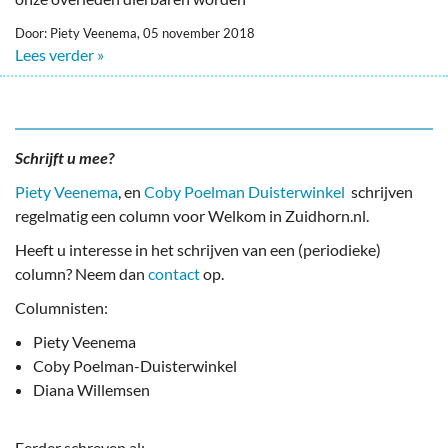
Door: Piety Veenema, 05 november 2018
Lees verder »
Schrijft u mee?
Piety Veenema
, en
Coby Poelman Duisterwinkel
schrijven
regelmatig een column voor Welkom in Zuidhorn.nl.
Heeft u interesse in het schrijven van een (periodieke)
column? Neem dan
contact
op.
Columnisten:
Piety Veenema
Coby Poelman-Duisterwinkel
Diana Willemsen
Eerder schreven al: