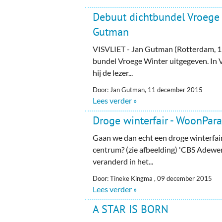
Debuut dichtbundel Vroege 
Gutman
VISVLIET - Jan Gutman (Rotterdam, 19
bundel Vroege Winter uitgegeven. In 
hij de lezer...
Door: Jan Gutman, 11 december 2015
Lees verder »
Droge winterfair - WoonPara
Gaan we dan echt een droge winterfair
centrum? (zie afbeelding) 'CBS Adewe
veranderd in het...
Door: Tineke Kingma , 09 december 2015
Lees verder »
A STAR IS BORN