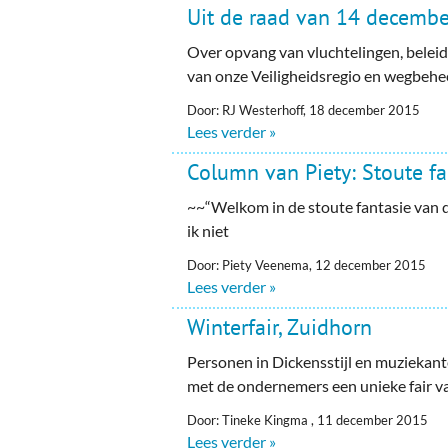
Uit de raad van 14 decemb
Over opvang van vluchtelingen, beleids
van onze Veiligheidsregio en wegbehe
Door: RJ Westerhoff, 18 december 2015
Lees verder »
Column van Piety: Stoute fa
~~“Welkom in de stoute fantasie van 
ik niet
Door: Piety Veenema, 12 december 2015
Lees verder »
Winterfair, Zuidhorn
Personen in Dickensstijl en muziekan
met de ondernemers een unieke fair v
Door: Tineke Kingma , 11 december 2015
Lees verder »