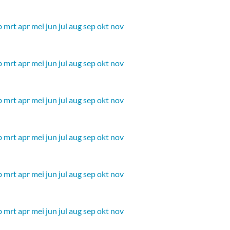
b
mrt
apr
mei
jun
jul
aug
sep
okt
nov
b
mrt
apr
mei
jun
jul
aug
sep
okt
nov
b
mrt
apr
mei
jun
jul
aug
sep
okt
nov
b
mrt
apr
mei
jun
jul
aug
sep
okt
nov
b
mrt
apr
mei
jun
jul
aug
sep
okt
nov
b
mrt
apr
mei
jun
jul
aug
sep
okt
nov