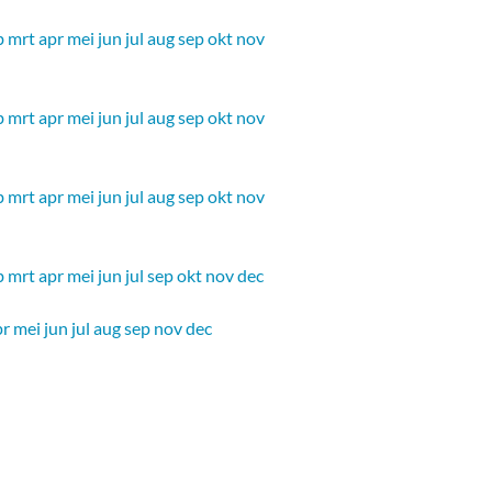
b
mrt
apr
mei
jun
jul
aug
sep
okt
nov
b
mrt
apr
mei
jun
jul
aug
sep
okt
nov
b
mrt
apr
mei
jun
jul
aug
sep
okt
nov
b
mrt
apr
mei
jun
jul
sep
okt
nov
dec
pr
mei
jun
jul
aug
sep
nov
dec