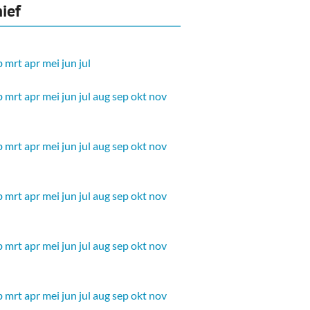
ief
b
mrt
apr
mei
jun
jul
b
mrt
apr
mei
jun
jul
aug
sep
okt
nov
b
mrt
apr
mei
jun
jul
aug
sep
okt
nov
b
mrt
apr
mei
jun
jul
aug
sep
okt
nov
b
mrt
apr
mei
jun
jul
aug
sep
okt
nov
b
mrt
apr
mei
jun
jul
aug
sep
okt
nov