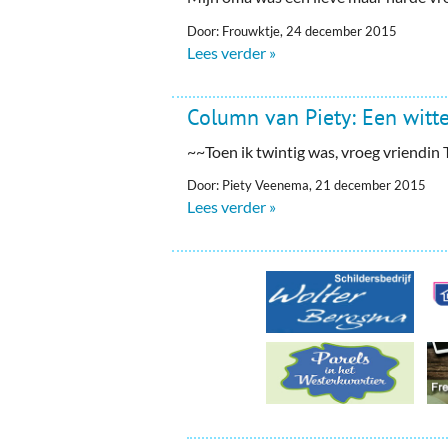
Ou
Door: Frouwktje, 24 december 2015
Pol
Lees verder »
Zui
Column van Piety: Een witte 
~~Toen ik twintig was, vroeg vriendin T
Door: Piety Veenema, 21 december 2015
Lees verder »