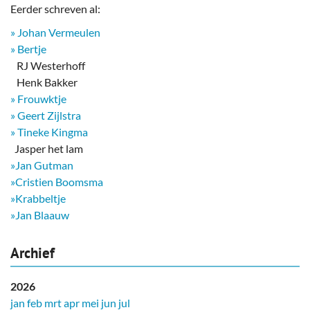
Eerder schreven al:
» Johan Vermeulen
» Bertje
RJ Westerhoff
Henk Bakker
» Frouwktje
» Geert Zijlstra
» Tineke Kingma
​ Jasper het lam
»Jan Gutman
»Cristien Boomsma
»Krabbeltje
»Jan Blaauw
Archief
2026
jan
feb
mrt
apr
mei
jun
jul