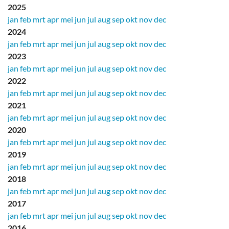
2025
jan
feb
mrt
apr
mei
jun
jul
aug
sep
okt
nov
dec
2024
jan
feb
mrt
apr
mei
jun
jul
aug
sep
okt
nov
dec
2023
jan
feb
mrt
apr
mei
jun
jul
aug
sep
okt
nov
dec
2022
jan
feb
mrt
apr
mei
jun
jul
aug
sep
okt
nov
dec
2021
jan
feb
mrt
apr
mei
jun
jul
aug
sep
okt
nov
dec
2020
jan
feb
mrt
apr
mei
jun
jul
aug
sep
okt
nov
dec
2019
jan
feb
mrt
apr
mei
jun
jul
aug
sep
okt
nov
dec
2018
jan
feb
mrt
apr
mei
jun
jul
aug
sep
okt
nov
dec
2017
jan
feb
mrt
apr
mei
jun
jul
aug
sep
okt
nov
dec
2016