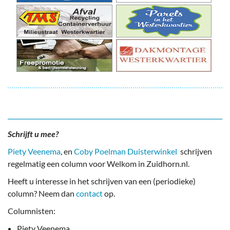
Schrijft u mee?
Piety Veenema
, en
Coby Poelman Duisterwinkel
schrijven
regelmatig een column voor Welkom in Zuidhorn.nl.
Heeft u interesse in het schrijven van een (periodieke)
column? Neem dan
contact
op.
Columnisten:
Piety Veenema