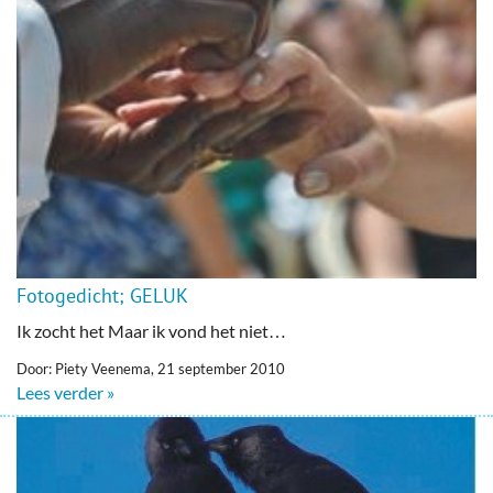
Fotogedicht; GELUK
Ik zocht het Maar ik vond het niet…
Door: Piety Veenema, 21 september 2010
Lees verder »