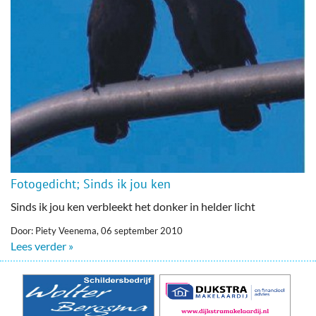
Fotogedicht; Sinds ik jou ken
Sinds ik jou ken verbleekt het donker in helder licht
Door: Piety Veenema, 06 september 2010
Lees verder »