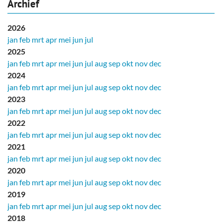
Archief
2026
jan
feb
mrt
apr
mei
jun
jul
2025
jan
feb
mrt
apr
mei
jun
jul
aug
sep
okt
nov
dec
2024
jan
feb
mrt
apr
mei
jun
jul
aug
sep
okt
nov
dec
2023
jan
feb
mrt
apr
mei
jun
jul
aug
sep
okt
nov
dec
2022
jan
feb
mrt
apr
mei
jun
jul
aug
sep
okt
nov
dec
2021
jan
feb
mrt
apr
mei
jun
jul
aug
sep
okt
nov
dec
2020
jan
feb
mrt
apr
mei
jun
jul
aug
sep
okt
nov
dec
2019
jan
feb
mrt
apr
mei
jun
jul
aug
sep
okt
nov
dec
2018