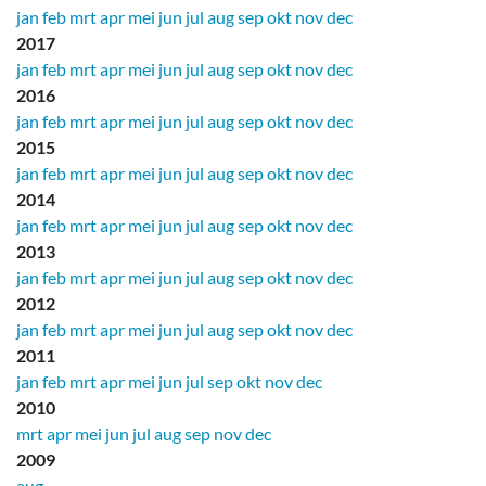
jan
feb
mrt
apr
mei
jun
jul
aug
sep
okt
nov
dec
2017
jan
feb
mrt
apr
mei
jun
jul
aug
sep
okt
nov
dec
2016
jan
feb
mrt
apr
mei
jun
jul
aug
sep
okt
nov
dec
2015
jan
feb
mrt
apr
mei
jun
jul
aug
sep
okt
nov
dec
2014
jan
feb
mrt
apr
mei
jun
jul
aug
sep
okt
nov
dec
2013
jan
feb
mrt
apr
mei
jun
jul
aug
sep
okt
nov
dec
2012
jan
feb
mrt
apr
mei
jun
jul
aug
sep
okt
nov
dec
2011
jan
feb
mrt
apr
mei
jun
jul
sep
okt
nov
dec
2010
mrt
apr
mei
jun
jul
aug
sep
nov
dec
2009
aug