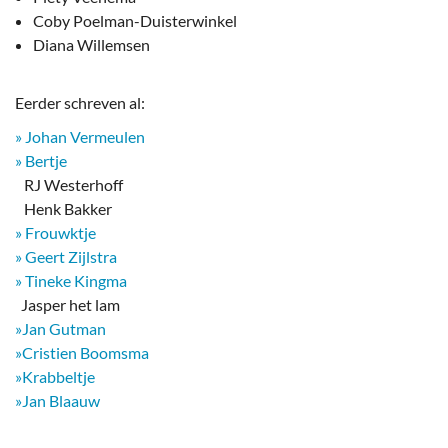
Coby Poelman-Duisterwinkel
Diana Willemsen
Eerder schreven al:
» Johan Vermeulen
» Bertje
RJ Westerhoff
Henk Bakker
» Frouwktje
» Geert Zijlstra
» Tineke Kingma
​ Jasper het lam
»Jan Gutman
»Cristien Boomsma
»Krabbeltje
»Jan Blaauw