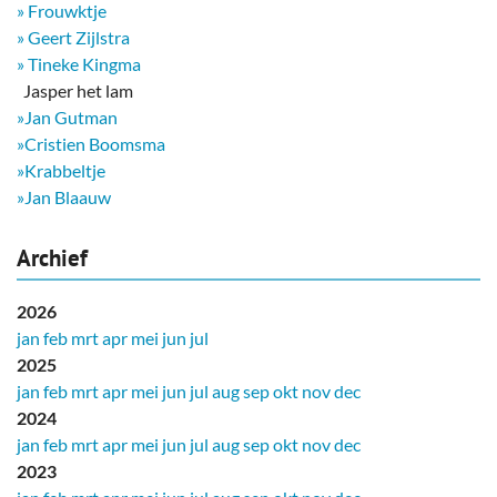
» Frouwktje
» Geert Zijlstra
» Tineke Kingma
​ Jasper het lam
»Jan Gutman
»Cristien Boomsma
»Krabbeltje
»Jan Blaauw
Archief
2026
jan
feb
mrt
apr
mei
jun
jul
2025
jan
feb
mrt
apr
mei
jun
jul
aug
sep
okt
nov
dec
2024
jan
feb
mrt
apr
mei
jun
jul
aug
sep
okt
nov
dec
2023