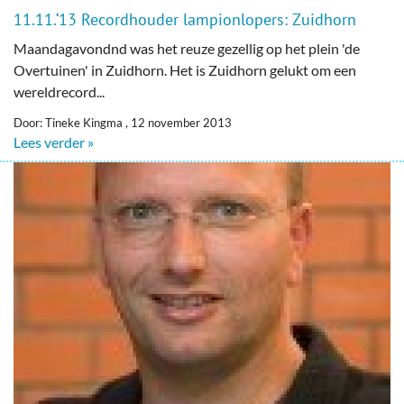
11.11.‘13 Recordhouder lampionlopers: Zuidhorn
Maandagavondnd was het reuze gezellig op het plein 'de
Overtuinen' in Zuidhorn. Het is Zuidhorn gelukt om een
wereldrecord...
Door: Tineke Kingma , 12 november 2013
Lees verder »