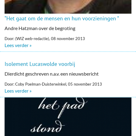
“Het gaat om de mensen en hun voorzieningen ”
Andre Hatzman over de begroting
Door: (WIZ web-redactie), 08 november 2013
Lees verder »
Isolement Lucaswolde voorbij
Dierdicht geschreven n.a.v. een nieuwsbericht
Door: Coby Poelman-Duisterwinkel, 05 november 2013
Lees verder »