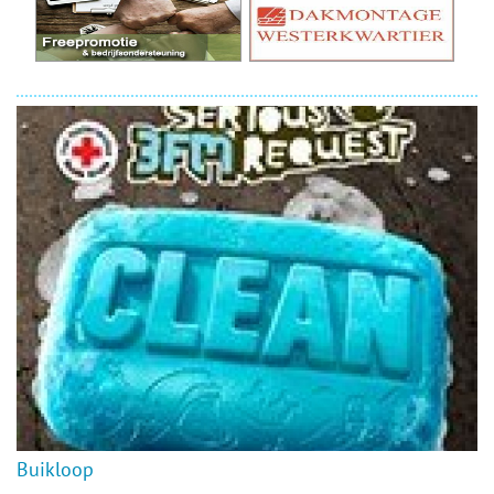
Buikloop