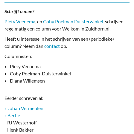
Schrijft u mee?
Piety Veenema
, en
Coby Poelman Duisterwinkel
schrijven
regelmatig een column voor Welkom in Zuidhorn.nl.
Heeft u interesse in het schrijven van een (periodieke)
column? Neem dan
contact
op.
Columnisten:
Piety Veenema
Coby Poelman-Duisterwinkel
Diana Willemsen
Eerder schreven al:
» Johan Vermeulen
» Bertje
RJ Westerhoff
Henk Bakker