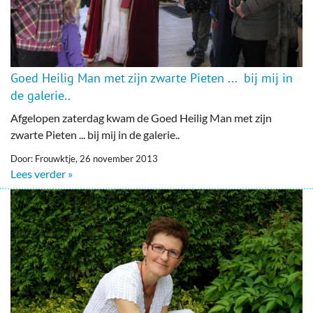
Goed Heilig Man met zijn zwarte Pieten ... bij mij in
de galerie..
Afgelopen zaterdag kwam de Goed Heilig Man met zijn
zwarte Pieten ... bij mij in de galerie..
Door: Frouwktje, 26 november 2013
Lees verder »