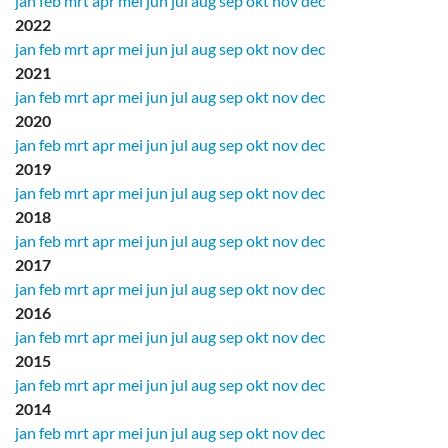
jan
feb
mrt
apr
mei
jun
jul
aug
sep
okt
nov
dec
2022
jan
feb
mrt
apr
mei
jun
jul
aug
sep
okt
nov
dec
2021
jan
feb
mrt
apr
mei
jun
jul
aug
sep
okt
nov
dec
2020
jan
feb
mrt
apr
mei
jun
jul
aug
sep
okt
nov
dec
2019
jan
feb
mrt
apr
mei
jun
jul
aug
sep
okt
nov
dec
2018
jan
feb
mrt
apr
mei
jun
jul
aug
sep
okt
nov
dec
2017
jan
feb
mrt
apr
mei
jun
jul
aug
sep
okt
nov
dec
2016
jan
feb
mrt
apr
mei
jun
jul
aug
sep
okt
nov
dec
2015
jan
feb
mrt
apr
mei
jun
jul
aug
sep
okt
nov
dec
2014
jan
feb
mrt
apr
mei
jun
jul
aug
sep
okt
nov
dec