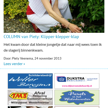
COLUMN van Piety: Klipper-klepper-klap
Het kwam door dat kleine jongetje dat naar mij wees toen ik
de slagerij binnenkwam.
Door: Piety Veenema, 24 november 2013
Lees verder »