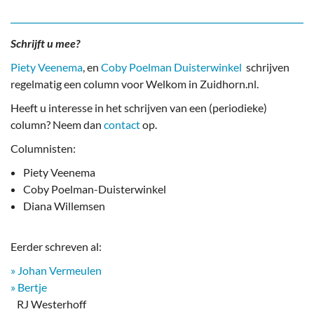
Schrijft u mee?
Piety Veenema
, en
Coby Poelman Duisterwinkel
schrijven
regelmatig een column voor Welkom in Zuidhorn.nl.
Heeft u interesse in het schrijven van een (periodieke)
column? Neem dan
contact
op.
Columnisten:
Piety Veenema
Coby Poelman-Duisterwinkel
Diana Willemsen
Eerder schreven al:
» Johan Vermeulen
» Bertje
RJ Westerhoff