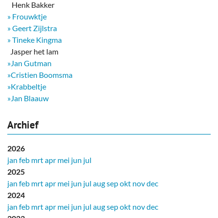
Henk Bakker
» Frouwktje
» Geert Zijlstra
» Tineke Kingma
​ Jasper het lam
»Jan Gutman
»Cristien Boomsma
»Krabbeltje
»Jan Blaauw
Archief
2026
jan
feb
mrt
apr
mei
jun
jul
2025
jan
feb
mrt
apr
mei
jun
jul
aug
sep
okt
nov
dec
2024
jan
feb
mrt
apr
mei
jun
jul
aug
sep
okt
nov
dec