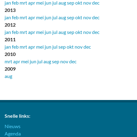
jan
feb
mrt
apr
mei
jun
jul
aug
sep
okt
nov
dec
2013
jan
feb
mrt
apr
mei
jun
jul
aug
sep
okt
nov
dec
2012
jan
feb
mrt
apr
mei
jun
jul
aug
sep
okt
nov
dec
2011
jan
feb
mrt
apr
mei
jun
jul
sep
okt
nov
dec
2010
mrt
apr
mei
jun
jul
aug
sep
nov
dec
2009
aug
Snelle links:
Nieuws
Agenda