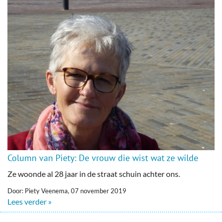
Column van Piety: De vrouw die wist wat ze wilde
Ze woonde al 28 jaar in de straat schuin achter ons.
Door: Piety Veenema, 07 november 2019
Lees verder »