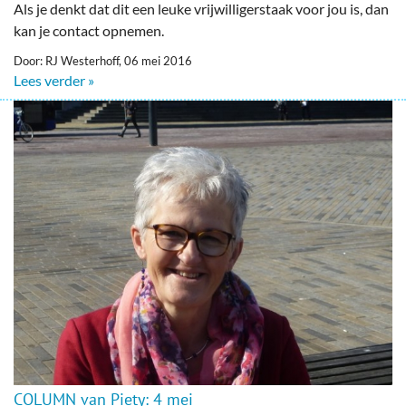
Als je denkt dat dit een leuke vrijwilligerstaak voor jou is, dan
kan je contact opnemen.
Door: RJ Westerhoff, 06 mei 2016
Lees verder »
COLUMN van Piety: 4 mei