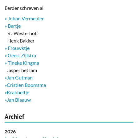
Eerder schreven al:
» Johan Vermeulen
» Bertje
RJ Westerhoff
Henk Bakker
» Frouwktje
» Geert Zijlstra
» Tineke Kingma
​ Jasper het lam
»Jan Gutman
»Cristien Boomsma
»Krabbeltje
»Jan Blaauw
Archief
2026