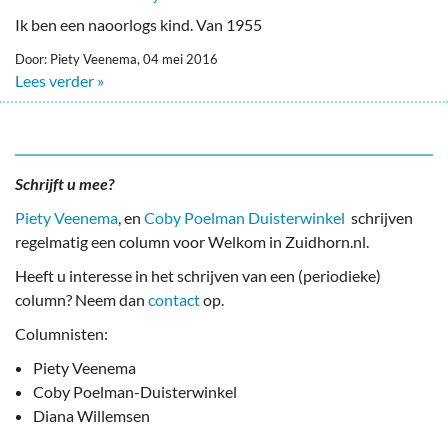
Ik ben een naoorlogs kind. Van 1955
Door: Piety Veenema, 04 mei 2016
Lees verder »
Schrijft u mee?
Piety Veenema
, en
Coby Poelman Duisterwinkel
schrijven
regelmatig een column voor Welkom in Zuidhorn.nl.
Heeft u interesse in het schrijven van een (periodieke)
column? Neem dan
contact
op.
Columnisten:
Piety Veenema
Coby Poelman-Duisterwinkel
Diana Willemsen