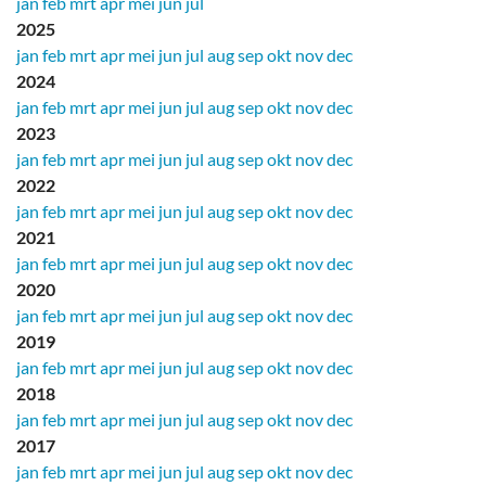
jan
feb
mrt
apr
mei
jun
jul
2025
jan
feb
mrt
apr
mei
jun
jul
aug
sep
okt
nov
dec
2024
jan
feb
mrt
apr
mei
jun
jul
aug
sep
okt
nov
dec
2023
jan
feb
mrt
apr
mei
jun
jul
aug
sep
okt
nov
dec
2022
jan
feb
mrt
apr
mei
jun
jul
aug
sep
okt
nov
dec
2021
jan
feb
mrt
apr
mei
jun
jul
aug
sep
okt
nov
dec
2020
jan
feb
mrt
apr
mei
jun
jul
aug
sep
okt
nov
dec
2019
jan
feb
mrt
apr
mei
jun
jul
aug
sep
okt
nov
dec
2018
jan
feb
mrt
apr
mei
jun
jul
aug
sep
okt
nov
dec
2017
jan
feb
mrt
apr
mei
jun
jul
aug
sep
okt
nov
dec