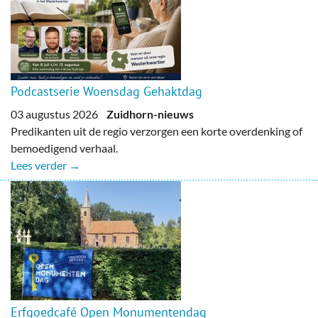
Podcastserie Woensdag Gehaktdag
03 augustus 2026
Zuidhorn-nieuws
Predikanten uit de regio verzorgen een korte overdenking of
bemoedigend verhaal.
Lees verder →
Erfgoedcafé Open Monumentendag