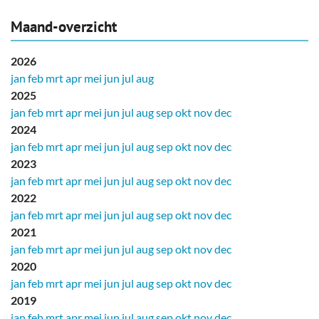
Maand-overzicht
2026
jan
feb
mrt
apr
mei
jun
jul
aug
2025
jan
feb
mrt
apr
mei
jun
jul
aug
sep
okt
nov
dec
2024
jan
feb
mrt
apr
mei
jun
jul
aug
sep
okt
nov
dec
2023
jan
feb
mrt
apr
mei
jun
jul
aug
sep
okt
nov
dec
2022
jan
feb
mrt
apr
mei
jun
jul
aug
sep
okt
nov
dec
2021
jan
feb
mrt
apr
mei
jun
jul
aug
sep
okt
nov
dec
2020
jan
feb
mrt
apr
mei
jun
jul
aug
sep
okt
nov
dec
2019
jan
feb
mrt
apr
mei
jun
jul
aug
sep
okt
nov
dec