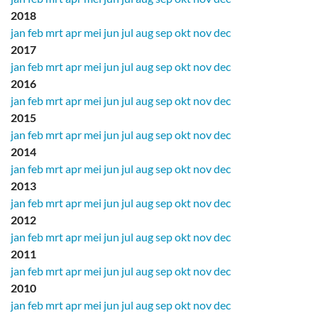
2018
jan
feb
mrt
apr
mei
jun
jul
aug
sep
okt
nov
dec
2017
jan
feb
mrt
apr
mei
jun
jul
aug
sep
okt
nov
dec
2016
jan
feb
mrt
apr
mei
jun
jul
aug
sep
okt
nov
dec
2015
jan
feb
mrt
apr
mei
jun
jul
aug
sep
okt
nov
dec
2014
jan
feb
mrt
apr
mei
jun
jul
aug
sep
okt
nov
dec
2013
jan
feb
mrt
apr
mei
jun
jul
aug
sep
okt
nov
dec
2012
jan
feb
mrt
apr
mei
jun
jul
aug
sep
okt
nov
dec
2011
jan
feb
mrt
apr
mei
jun
jul
aug
sep
okt
nov
dec
2010
jan
feb
mrt
apr
mei
jun
jul
aug
sep
okt
nov
dec