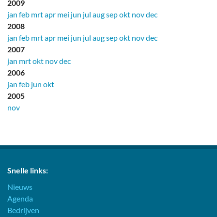
2009
jan
feb
mrt
apr
mei
jun
jul
aug
sep
okt
nov
dec
2008
jan
feb
mrt
apr
mei
jun
jul
aug
sep
okt
nov
dec
2007
jan
mrt
okt
nov
dec
2006
jan
feb
jun
okt
2005
nov
Snelle links:
Nieuws
Agenda
Bedrijven