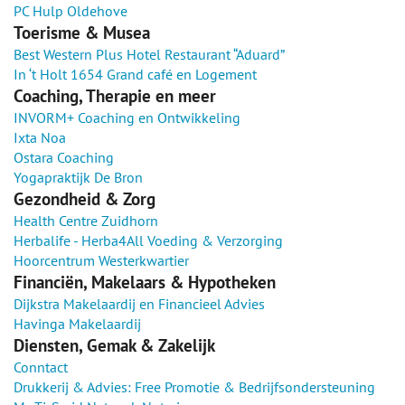
PC Hulp Oldehove
Toerisme & Musea
Best Western Plus Hotel Restaurant “Aduard”
In ‘t Holt 1654 Grand café en Logement
Coaching, Therapie en meer
INVORM+ Coaching en Ontwikkeling
Ixta Noa
Ostara Coaching
Yogapraktijk De Bron
Gezondheid & Zorg
Health Centre Zuidhorn
Herbalife - Herba4All Voeding & Verzorging
Hoorcentrum Westerkwartier
Financiën, Makelaars & Hypotheken
Dijkstra Makelaardij en Financieel Advies
Havinga Makelaardij
Diensten, Gemak & Zakelijk
Conntact
Drukkerij & Advies: Free Promotie & Bedrijfsondersteuning