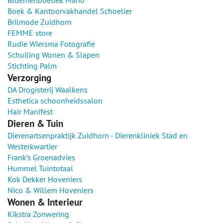
Bloemenboetiek Mario
Boek & Kantoorvakhandel Schoelier
Brilmode Zuidhorn
FEMME store
Rudie Wiersma Fotografie
Schuiling Wonen & Slapen
Stichting Palm
Verzorging
DA Drogisterij Waalkens
Esthetica schoonheidssalon
Hair Manifest
Dieren & Tuin
Dierenartsenpraktijk Zuidhorn - Dierenkliniek Stad en
Westerkwartier
Frank’s Groenadvies
Hummel Tuintotaal
Kok Dekker Hoveniers
Nico & Willem Hoveniers
Wonen & Interieur
Kikstra Zonwering