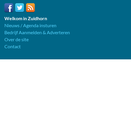
Welkom in Zuidhorn
Nieuws / Agenda insturen
Bedrijf Aanmelden & Adverteren
Over de site
Contact