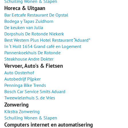
Schuiling Wonen & Slapen
Horeca & Uitgaan
Bar Eetcafe Restaurant De Opstal
Bodega y Tapas Zuidhorn
De keuken van Julia
Dorpshuis De Rotonde Niekerk
Best Western Plus Hotel Restaurant “Aduard”
In ‘t Holt 1654 Grand café en Logement
Pannenkoekhuis De Rotonde
Steakhouse Andre Dokter
Vervoer, Auto's & Fietsen
Auto Oosterhof
Autobedrijf Pijpker
Penninga Bike Trends
Bosch Car Service Smits Aduard
Tweewielerhuis S. de Vries
Zonwering
Kikstra Zonwering
Schuiling Wonen & Slapen
Computers internet en automatisering