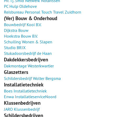
Mr. Tj. Smid Netwerk Notarissen
PC Hulp Oldehove
Reisbureau Personal Touch Travel Zuidhorn
(Ver) Bouw & Onderhoud
Bouwbedrijf Kooi B.V.
Dijkstra Bouw
Hoekstra Bouw B.V.
Schuiling Wonen & Slapen
Studio BRIX
Stukadoorsbedrijf de Haan
Dakdekkersbedrijven
Dakmontage Westerkwartier
Glaszetters
Schildersbedrijf Wolter Bergsma
Installatietechniek
Boes Installatietechniek
Enwa InstallatieserviceNoord
Klussenbedrijven
JARO Klussenbedrijf
Schildersbedrijven