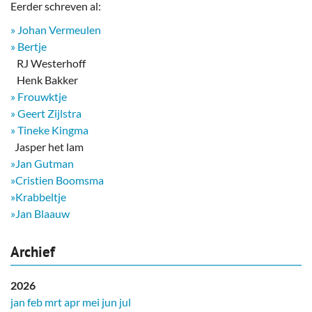
Eerder schreven al:
» Johan Vermeulen
» Bertje
RJ Westerhoff
Henk Bakker
» Frouwktje
» Geert Zijlstra
» Tineke Kingma
​ Jasper het lam
»Jan Gutman
»Cristien Boomsma
»Krabbeltje
»Jan Blaauw
Archief
2026
jan
feb
mrt
apr
mei
jun
jul