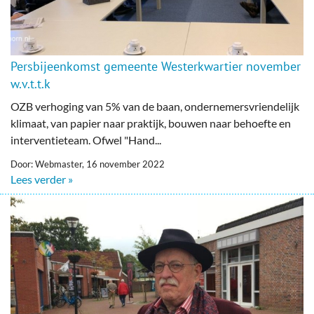
Persbijeenkomst gemeente Westerkwartier november
w.v.t.t.k
OZB verhoging van 5% van de baan, ondernemersvriendelijk
klimaat, van papier naar praktijk, bouwen naar behoefte en
interventieteam. Ofwel "Hand...
Door: Webmaster, 16 november 2022
Lees verder »