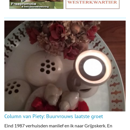
Column van Piety: Buurvrouws laatste groet
Eind 1987 verhuisden manlief en ik naar Grijpskerk. En