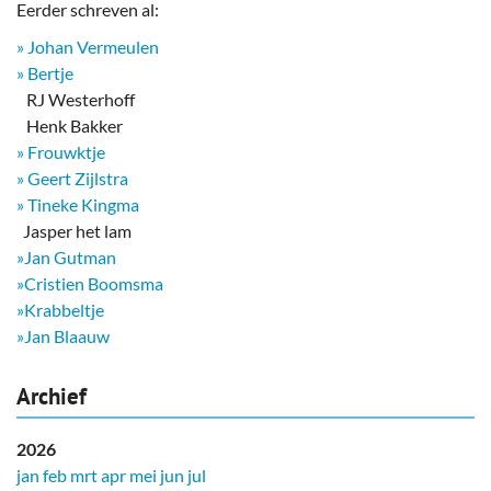
Eerder schreven al:
» Johan Vermeulen
» Bertje
RJ Westerhoff
Henk Bakker
» Frouwktje
» Geert Zijlstra
» Tineke Kingma
​ Jasper het lam
»Jan Gutman
»Cristien Boomsma
»Krabbeltje
»Jan Blaauw
Archief
2026
jan
feb
mrt
apr
mei
jun
jul