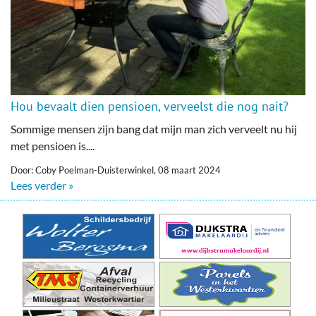
Hou bevaalt dien pensioen, verveelst die nog nait?
Sommige mensen zijn bang dat mijn man zich verveelt nu hij
met pensioen is....
Door: Coby Poelman-Duisterwinkel, 08 maart 2024
Lees verder »