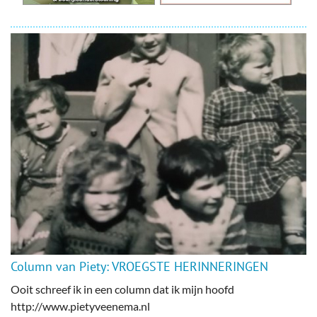
Column van Piety: VROEGSTE HERINNERINGEN
Ooit schreef ik in een column dat ik mijn hoofd
http://www.pietyveenema.nl