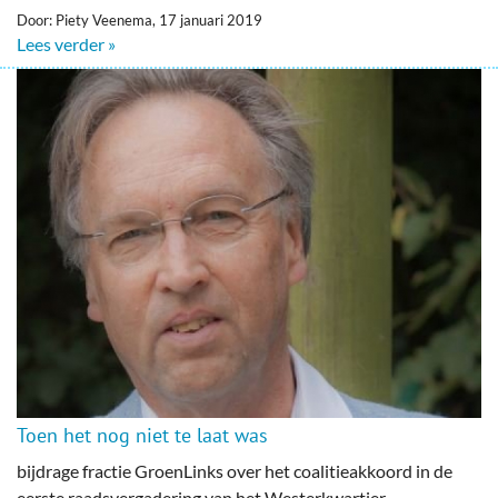
Door: Piety Veenema, 17 januari 2019
Lees verder »
Toen het nog niet te laat was
bijdrage fractie GroenLinks over het coalitieakkoord in de
eerste raadsvergadering van het Westerkwartier