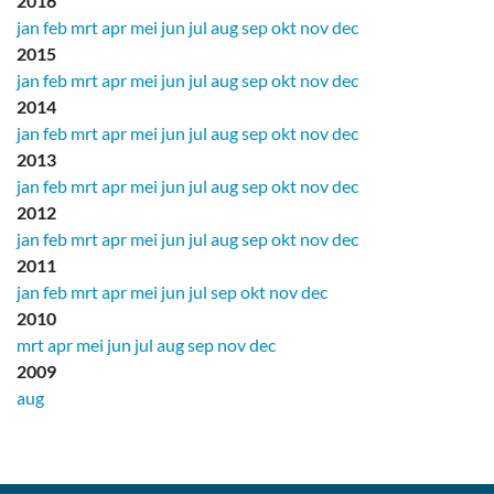
2016
jan
feb
mrt
apr
mei
jun
jul
aug
sep
okt
nov
dec
2015
jan
feb
mrt
apr
mei
jun
jul
aug
sep
okt
nov
dec
2014
jan
feb
mrt
apr
mei
jun
jul
aug
sep
okt
nov
dec
2013
jan
feb
mrt
apr
mei
jun
jul
aug
sep
okt
nov
dec
2012
jan
feb
mrt
apr
mei
jun
jul
aug
sep
okt
nov
dec
2011
jan
feb
mrt
apr
mei
jun
jul
sep
okt
nov
dec
2010
mrt
apr
mei
jun
jul
aug
sep
nov
dec
2009
aug