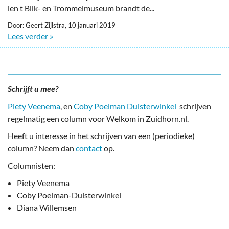
ien t Blik- en Trommelmuseum brandt de...
Door: Geert Zijlstra, 10 januari 2019
Lees verder »
Schrijft u mee?
Piety Veenema
, en
Coby Poelman Duisterwinkel
schrijven
regelmatig een column voor Welkom in Zuidhorn.nl.
Heeft u interesse in het schrijven van een (periodieke)
column? Neem dan
contact
op.
Columnisten:
Piety Veenema
Coby Poelman-Duisterwinkel
Diana Willemsen