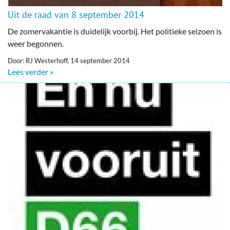
Uit de raad van 8 september 2014
De zomervakantie is duidelijk voorbij. Het politieke seizoen is
weer begonnen.
Door: RJ Westerhoff, 14 september 2014
Lees verder »