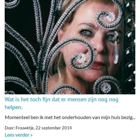
Wat is het toch fijn dat er mensen zijn nog nog
helpen.
Momenteel ben ik met het onderhouden van mijn huis bezig...
Door: Frouwktje, 22 september 2014
Lees verder »