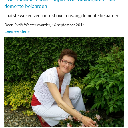
demente bejaarden
Laatste weken veel onrust over opvang demente bejaarden.
Door: PvdA Westerkwartier, 16 september 2014
Lees verder »