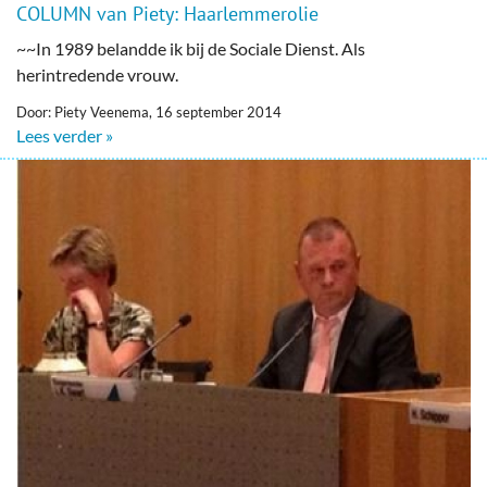
COLUMN van Piety: Haarlemmerolie
~~In 1989 belandde ik bij de Sociale Dienst. Als
herintredende vrouw.
Door: Piety Veenema, 16 september 2014
Lees verder »