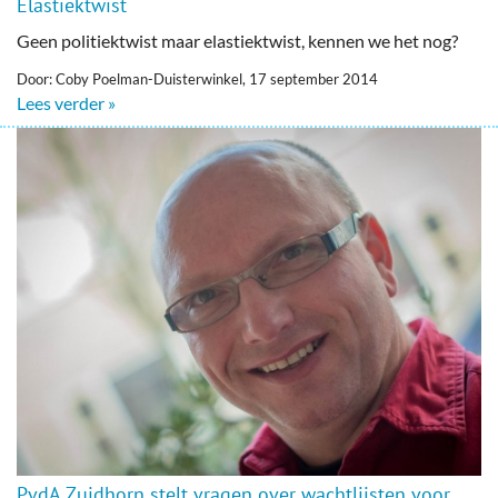
Elastiektwist
Geen politiektwist maar elastiektwist, kennen we het nog?
Door: Coby Poelman-Duisterwinkel, 17 september 2014
Lees verder »
PvdA Zuidhorn stelt vragen over wachtlijsten voor