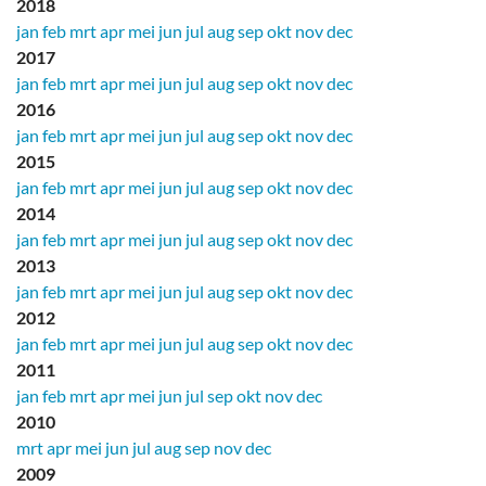
2018
jan
feb
mrt
apr
mei
jun
jul
aug
sep
okt
nov
dec
2017
jan
feb
mrt
apr
mei
jun
jul
aug
sep
okt
nov
dec
2016
jan
feb
mrt
apr
mei
jun
jul
aug
sep
okt
nov
dec
2015
jan
feb
mrt
apr
mei
jun
jul
aug
sep
okt
nov
dec
2014
jan
feb
mrt
apr
mei
jun
jul
aug
sep
okt
nov
dec
2013
jan
feb
mrt
apr
mei
jun
jul
aug
sep
okt
nov
dec
2012
jan
feb
mrt
apr
mei
jun
jul
aug
sep
okt
nov
dec
2011
jan
feb
mrt
apr
mei
jun
jul
sep
okt
nov
dec
2010
mrt
apr
mei
jun
jul
aug
sep
nov
dec
2009