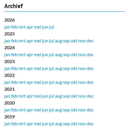
Archief
2026
jan
feb
mrt
apr
mei
jun
jul
2025
jan
feb
mrt
apr
mei
jun
jul
aug
sep
okt
nov
dec
2024
jan
feb
mrt
apr
mei
jun
jul
aug
sep
okt
nov
dec
2023
jan
feb
mrt
apr
mei
jun
jul
aug
sep
okt
nov
dec
2022
jan
feb
mrt
apr
mei
jun
jul
aug
sep
okt
nov
dec
2021
jan
feb
mrt
apr
mei
jun
jul
aug
sep
okt
nov
dec
2020
jan
feb
mrt
apr
mei
jun
jul
aug
sep
okt
nov
dec
2019
jan
feb
mrt
apr
mei
jun
jul
aug
sep
okt
nov
dec