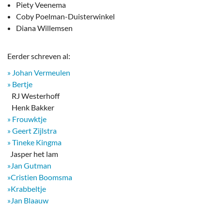
Piety Veenema
Coby Poelman-Duisterwinkel
Diana Willemsen
Eerder schreven al:
» Johan Vermeulen
» Bertje
RJ Westerhoff
Henk Bakker
» Frouwktje
» Geert Zijlstra
» Tineke Kingma
​ Jasper het lam
»Jan Gutman
»Cristien Boomsma
»Krabbeltje
»Jan Blaauw