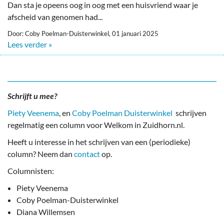
Dan sta je opeens oog in oog met een huisvriend waar je
afscheid van genomen had...
Door: Coby Poelman-Duisterwinkel, 01 januari 2025
Lees verder »
Schrijft u mee?
Piety Veenema
, en
Coby Poelman Duisterwinkel
schrijven
regelmatig een column voor Welkom in Zuidhorn.nl.
Heeft u interesse in het schrijven van een (periodieke)
column? Neem dan
contact
op.
Columnisten:
Piety Veenema
Coby Poelman-Duisterwinkel
Diana Willemsen