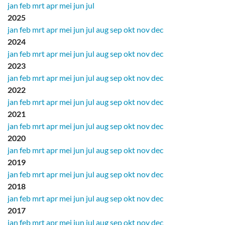
jan
feb
mrt
apr
mei
jun
jul
2025
jan
feb
mrt
apr
mei
jun
jul
aug
sep
okt
nov
dec
2024
jan
feb
mrt
apr
mei
jun
jul
aug
sep
okt
nov
dec
2023
jan
feb
mrt
apr
mei
jun
jul
aug
sep
okt
nov
dec
2022
jan
feb
mrt
apr
mei
jun
jul
aug
sep
okt
nov
dec
2021
jan
feb
mrt
apr
mei
jun
jul
aug
sep
okt
nov
dec
2020
jan
feb
mrt
apr
mei
jun
jul
aug
sep
okt
nov
dec
2019
jan
feb
mrt
apr
mei
jun
jul
aug
sep
okt
nov
dec
2018
jan
feb
mrt
apr
mei
jun
jul
aug
sep
okt
nov
dec
2017
jan
feb
mrt
apr
mei
jun
jul
aug
sep
okt
nov
dec