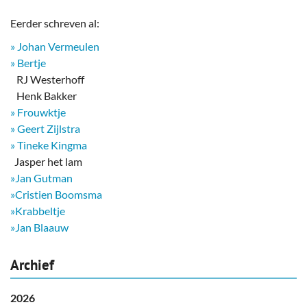
Eerder schreven al:
» Johan Vermeulen
» Bertje
RJ Westerhoff
Henk Bakker
» Frouwktje
» Geert Zijlstra
» Tineke Kingma
​ Jasper het lam
»Jan Gutman
»Cristien Boomsma
»Krabbeltje
»Jan Blaauw
Archief
2026