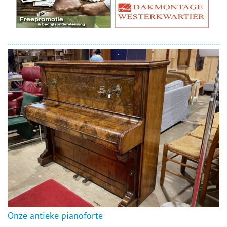
Onze antieke pianoforte