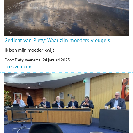
Gedicht van Piety: Waar zijn moeders vleugels
Ik ben mijn moeder kwijt
Door: Piety Veenema, 24 januari 2025
Lees verder »