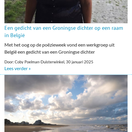
Een gedicht van een Groningse dichter op een raam
in België
Met het oog op de poëzieweek vond een werkgroep uit
België een gedicht van een Groningse dichter
Door: Coby Poelman-Duisterwinkel, 30 januari 2025
Lees verder »