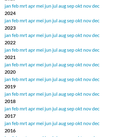
jan
feb
mrt
apr
mei
jun
jul
aug
sep
okt
nov
dec
2024
jan
feb
mrt
apr
mei
jun
jul
aug
sep
okt
nov
dec
2023
jan
feb
mrt
apr
mei
jun
jul
aug
sep
okt
nov
dec
2022
jan
feb
mrt
apr
mei
jun
jul
aug
sep
okt
nov
dec
2021
jan
feb
mrt
apr
mei
jun
jul
aug
sep
okt
nov
dec
2020
jan
feb
mrt
apr
mei
jun
jul
aug
sep
okt
nov
dec
2019
jan
feb
mrt
apr
mei
jun
jul
aug
sep
okt
nov
dec
2018
jan
feb
mrt
apr
mei
jun
jul
aug
sep
okt
nov
dec
2017
jan
feb
mrt
apr
mei
jun
jul
aug
sep
okt
nov
dec
2016