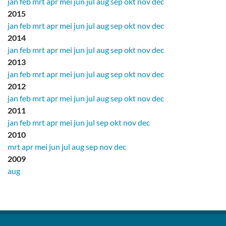
jan
feb
mrt
apr
mei
jun
jul
aug
sep
okt
nov
dec
2015
jan
feb
mrt
apr
mei
jun
jul
aug
sep
okt
nov
dec
2014
jan
feb
mrt
apr
mei
jun
jul
aug
sep
okt
nov
dec
2013
jan
feb
mrt
apr
mei
jun
jul
aug
sep
okt
nov
dec
2012
jan
feb
mrt
apr
mei
jun
jul
aug
sep
okt
nov
dec
2011
jan
feb
mrt
apr
mei
jun
jul
sep
okt
nov
dec
2010
mrt
apr
mei
jun
jul
aug
sep
nov
dec
2009
aug