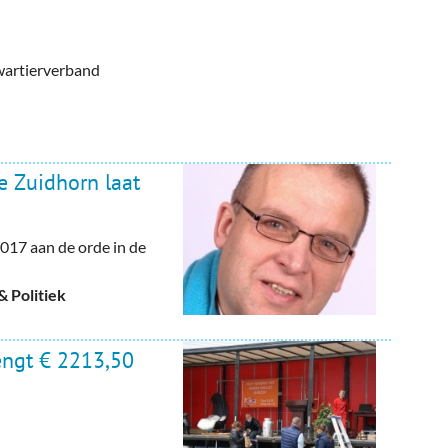
wartierverband
 Zuidhorn laat
017 aan de orde in de
 Politiek
engt € 2213,50