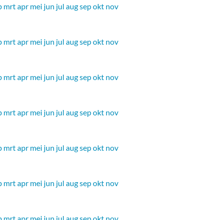
b
mrt
apr
mei
jun
jul
aug
sep
okt
nov
b
mrt
apr
mei
jun
jul
aug
sep
okt
nov
b
mrt
apr
mei
jun
jul
aug
sep
okt
nov
b
mrt
apr
mei
jun
jul
aug
sep
okt
nov
b
mrt
apr
mei
jun
jul
aug
sep
okt
nov
b
mrt
apr
mei
jun
jul
aug
sep
okt
nov
b
mrt
apr
mei
jun
jul
aug
sep
okt
nov