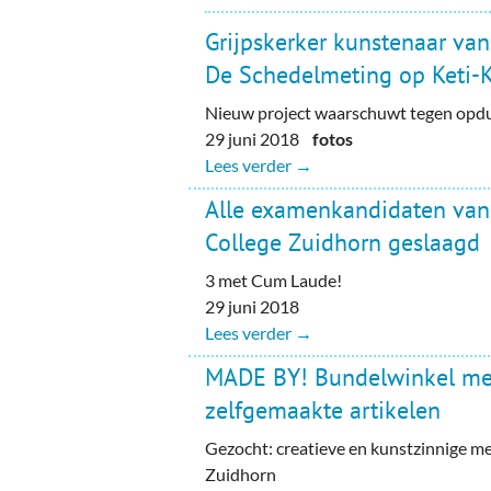
Grijpskerker kunstenaar va
De Schedelmeting op Keti-Ko
Nieuw project waarschuwt tegen opdu
29 juni 2018
fotos
Lees verder →
Alle examenkandidaten va
College Zuidhorn geslaagd
3 met Cum Laude!
29 juni 2018
Lees verder →
MADE BY! Bundelwinkel met
zelfgemaakte artikelen
Gezocht: creatieve en kunstzinnige me
Zuidhorn