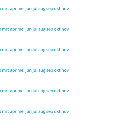
b
mrt
apr
mei
jun
jul
aug
sep
okt
nov
b
mrt
apr
mei
jun
jul
aug
sep
okt
nov
b
mrt
apr
mei
jun
jul
aug
sep
okt
nov
b
mrt
apr
mei
jun
jul
aug
sep
okt
nov
b
mrt
apr
mei
jun
jul
aug
sep
okt
nov
b
mrt
apr
mei
jun
jul
aug
sep
okt
nov