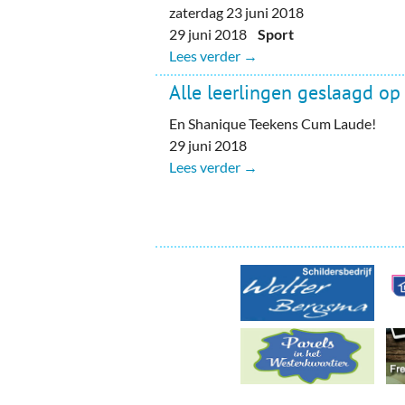
Ou
zaterdag 23 juni 2018
29 juni 2018
Sport
Pol
Lees verder →
Zui
Alle leerlingen geslaagd op
En Shanique Teekens Cum Laude!
29 juni 2018
Lees verder →