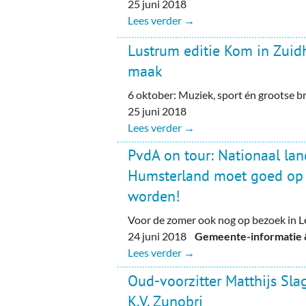
25 juni 2018
Lees verder →
Lustrum editie Kom in Zuidh
maak
6 oktober: Muziek, sport én grootse b
25 juni 2018
Lees verder →
PvdA on tour: Nationaal la
Humsterland moet goed op 
worden!
Voor de zomer ook nog op bezoek in L
24 juni 2018
Gemeente-informatie &
Lees verder →
Oud-voorzitter Matthijs Sla
K.V. Zunobri