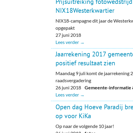
Prijsuitreiking fotowedstrijd
NIX18Westerkwartier
NIX18-campagne dit jaar de Westerk
opgepakt
27 juni 2018
Lees verder →
Jaarrekening 2017 gemeente
positief resultaat zien
Maandag 9 juli komt de jaarrekening 2
raadsvergadering
26 juni 2018
Gemeente-informatie &
Lees verder →
Open dag Hoeve Paradij br
op voor KiKa
Op naar de volgende 10 jaar!