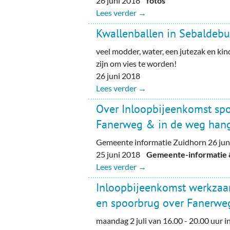
26 juni 2018
fotos
Lees verder →
Kwallenballen in Sebaldebu
veel modder, water, een jutezak en kin
zijn om vies te worden!
26 juni 2018
Lees verder →
Over Inloopbijeenkomst sp
Fanerweg & in de weg han
Gemeente informatie Zuidhorn 26 jun
25 juni 2018
Gemeente-informatie &
Lees verder →
Inloopbijeenkomst werkza
en spoorbrug over Fanerwe
maandag 2 juli van 16.00 - 20.00 uur in