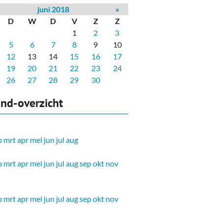
juni 2018
»
D
W
D
V
Z
Z
1
2
3
5
6
7
8
9
10
12
13
14
15
16
17
19
20
21
22
23
24
26
27
28
29
30
nd-overzicht
b
mrt
apr
mei
jun
jul
aug
b
mrt
apr
mei
jun
jul
aug
sep
okt
nov
b
mrt
apr
mei
jun
jul
aug
sep
okt
nov