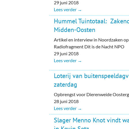
29 juni 2018
Lees verder →
Hummel Tuintotaal: Zaken
Midden-Oosten
Artikel en interview in Noordzaken 
Radiofragment Dit is de Nacht NPO
29 juni 2018
Lees verder →
Loterij van buitenspeeldag
zaterdag
Opbrengst voor Dierenweide Oosterg
28 juni 2018
Lees verder →
Slager Menno Knot vindt w
in Kevin Setz