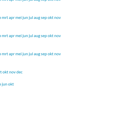
b
mrt
apr
mei
jun
jul
aug
sep
okt
nov
b
mrt
apr
mei
jun
jul
aug
sep
okt
nov
b
mrt
apr
mei
jun
jul
aug
sep
okt
nov
t
okt
nov
dec
b
jun
okt