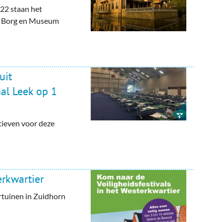
22 staan het
de Borg en Museum
uit
al Leek op 1
atieven voor deze
erkwartier
rtuinen in Zuidhorn