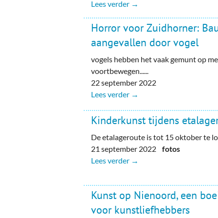
Lees verder →
Horror voor Zuidhorner: Ba
aangevallen door vogel
vogels hebben het vaak gemunt op men
voortbewegen......
22 september 2022
Lees verder →
Kinderkunst tijdens etalage
De etalageroute is tot 15 oktober te l
21 september 2022
fotos
Lees verder →
Kunst op Nienoord, een boe
voor kunstliefhebbers