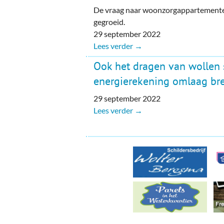
Ou
De vraag naar woonzorgappartementen
gegroeid.
Pol
29 september 2022
Lees verder →
Zui
Ook het dragen van wollen
energierekening omlaag br
29 september 2022
Lees verder →