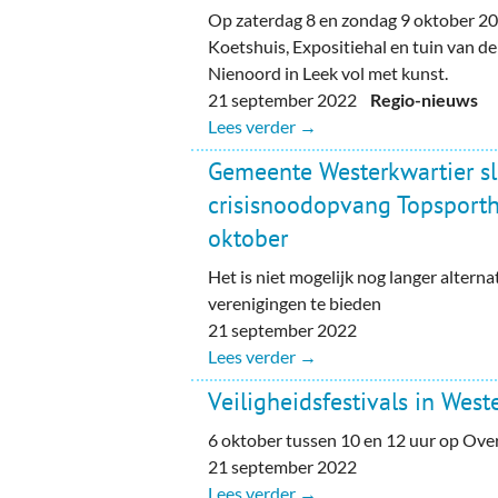
Op zaterdag 8 en zondag 9 oktober 20
Koetshuis, Expositiehal en tuin van 
Nienoord in Leek vol met kunst.
21 september 2022
Regio-nieuws
Lees verder →
Gemeente Westerkwartier sl
crisisnoodopvang Topsporth
oktober
Het is niet mogelijk nog langer altern
verenigingen te bieden
21 september 2022
Lees verder →
Veiligheidsfestivals in West
6 oktober tussen 10 en 12 uur op Ove
21 september 2022
Lees verder →