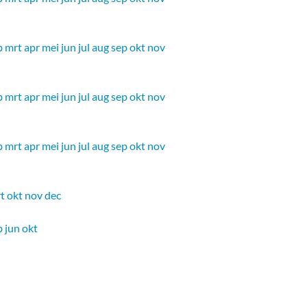
b
mrt
apr
mei
jun
jul
aug
sep
okt
nov
b
mrt
apr
mei
jun
jul
aug
sep
okt
nov
b
mrt
apr
mei
jun
jul
aug
sep
okt
nov
t
okt
nov
dec
b
jun
okt