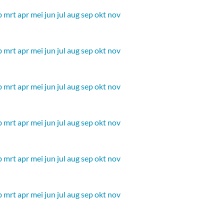
b
mrt
apr
mei
jun
jul
aug
sep
okt
nov
b
mrt
apr
mei
jun
jul
aug
sep
okt
nov
b
mrt
apr
mei
jun
jul
aug
sep
okt
nov
b
mrt
apr
mei
jun
jul
aug
sep
okt
nov
b
mrt
apr
mei
jun
jul
aug
sep
okt
nov
b
mrt
apr
mei
jun
jul
aug
sep
okt
nov