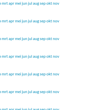
b
mrt
apr
mei
jun
jul
aug
sep
okt
nov
b
mrt
apr
mei
jun
jul
aug
sep
okt
nov
b
mrt
apr
mei
jun
jul
aug
sep
okt
nov
b
mrt
apr
mei
jun
jul
aug
sep
okt
nov
b
mrt
apr
mei
jun
jul
aug
sep
okt
nov
b
mrt
apr
mei
jun
jul
aug
sep
okt
nov
b
mrt
apr
mei
jun
jul
aug
sep
okt
nov