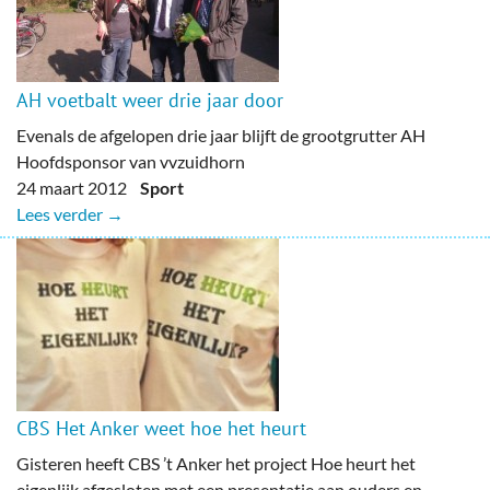
AH voetbalt weer drie jaar door
Evenals de afgelopen drie jaar blijft de grootgrutter AH
Hoofdsponsor van vvzuidhorn
24 maart 2012
Sport
Lees verder →
CBS Het Anker weet hoe het heurt
Gisteren heeft CBS ’t Anker het project Hoe heurt het
eigenlijk afgesloten met een presentatie aan ouders en