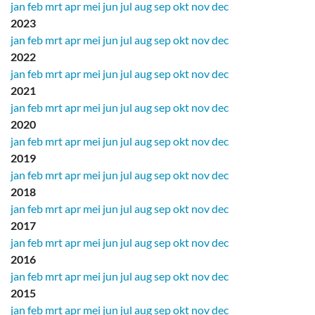
jan
feb
mrt
apr
mei
jun
jul
aug
sep
okt
nov
dec
2023
jan
feb
mrt
apr
mei
jun
jul
aug
sep
okt
nov
dec
2022
jan
feb
mrt
apr
mei
jun
jul
aug
sep
okt
nov
dec
2021
jan
feb
mrt
apr
mei
jun
jul
aug
sep
okt
nov
dec
2020
jan
feb
mrt
apr
mei
jun
jul
aug
sep
okt
nov
dec
2019
jan
feb
mrt
apr
mei
jun
jul
aug
sep
okt
nov
dec
2018
jan
feb
mrt
apr
mei
jun
jul
aug
sep
okt
nov
dec
2017
jan
feb
mrt
apr
mei
jun
jul
aug
sep
okt
nov
dec
2016
jan
feb
mrt
apr
mei
jun
jul
aug
sep
okt
nov
dec
2015
jan
feb
mrt
apr
mei
jun
jul
aug
sep
okt
nov
dec