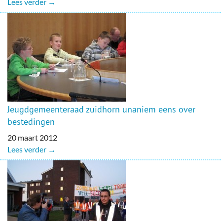
Lees verder →
Jeugdgemeenteraad zuidhorn unaniem eens over
bestedingen
20 maart 2012
Lees verder →