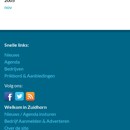
2005
nov
Snelle links:
Nieuws
Agenda
Bedrijven
Prikbord & Aanbiedingen
Volg ons:
Welkom in Zuidhorn
Nieuws / Agenda insturen
Bedrijf Aanmelden & Adverteren
Over de site