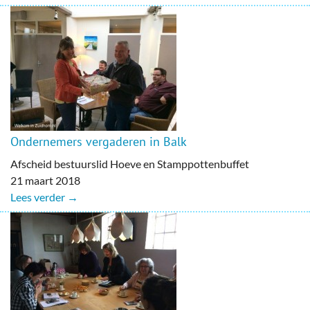
Ondernemers vergaderen in Balk
Afscheid bestuurslid Hoeve en Stamppottenbuffet
21 maart 2018
Lees verder →