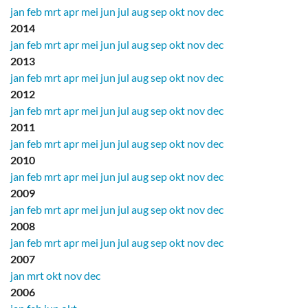
jan
feb
mrt
apr
mei
jun
jul
aug
sep
okt
nov
dec
2014
jan
feb
mrt
apr
mei
jun
jul
aug
sep
okt
nov
dec
2013
jan
feb
mrt
apr
mei
jun
jul
aug
sep
okt
nov
dec
2012
jan
feb
mrt
apr
mei
jun
jul
aug
sep
okt
nov
dec
2011
jan
feb
mrt
apr
mei
jun
jul
aug
sep
okt
nov
dec
2010
jan
feb
mrt
apr
mei
jun
jul
aug
sep
okt
nov
dec
2009
jan
feb
mrt
apr
mei
jun
jul
aug
sep
okt
nov
dec
2008
jan
feb
mrt
apr
mei
jun
jul
aug
sep
okt
nov
dec
2007
jan
mrt
okt
nov
dec
2006