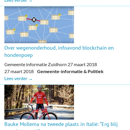
Over wegenonderhoud, infoavond blockchain en
hondenpoep
Gemeente informatie Zuidhorn 27 maart 2018
27 maart 2018
Gemeente-informatie & Politiek
Lees verder →
Bauke Mollema na tweede plaats in Italië: “Erg blij