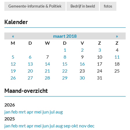
Gemeente-informatie & Politiek
Bedrijf in beeld
fotos
Kalender
«
maart 2018
»
M
D
W
D
V
Z
Z
1
2
3
4
5
6
7
8
9
10
11
12
13
14
15
16
17
18
19
20
21
22
23
24
25
26
27
28
29
30
31
Maand-overzicht
2026
jan
feb
mrt
apr
mei
jun
jul
aug
2025
jan
feb
mrt
apr
mei
jun
jul
aug
sep
okt
nov
dec