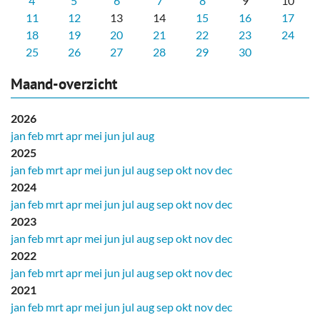
4
5
6
7
8
9
10
11
12
13
14
15
16
17
18
19
20
21
22
23
24
25
26
27
28
29
30
Maand-overzicht
2026
jan
feb
mrt
apr
mei
jun
jul
aug
2025
jan
feb
mrt
apr
mei
jun
jul
aug
sep
okt
nov
dec
2024
jan
feb
mrt
apr
mei
jun
jul
aug
sep
okt
nov
dec
2023
jan
feb
mrt
apr
mei
jun
jul
aug
sep
okt
nov
dec
2022
jan
feb
mrt
apr
mei
jun
jul
aug
sep
okt
nov
dec
2021
jan
feb
mrt
apr
mei
jun
jul
aug
sep
okt
nov
dec