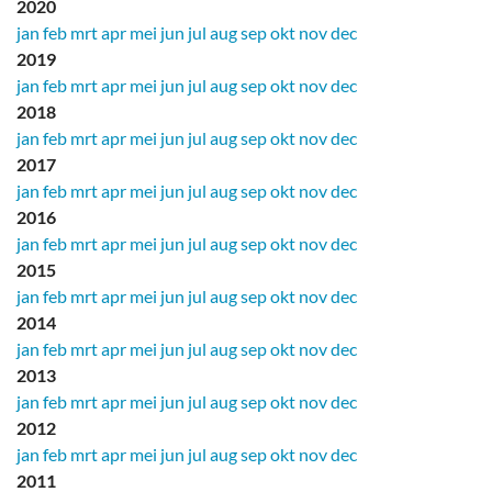
2020
jan
feb
mrt
apr
mei
jun
jul
aug
sep
okt
nov
dec
2019
jan
feb
mrt
apr
mei
jun
jul
aug
sep
okt
nov
dec
2018
jan
feb
mrt
apr
mei
jun
jul
aug
sep
okt
nov
dec
2017
jan
feb
mrt
apr
mei
jun
jul
aug
sep
okt
nov
dec
2016
jan
feb
mrt
apr
mei
jun
jul
aug
sep
okt
nov
dec
2015
jan
feb
mrt
apr
mei
jun
jul
aug
sep
okt
nov
dec
2014
jan
feb
mrt
apr
mei
jun
jul
aug
sep
okt
nov
dec
2013
jan
feb
mrt
apr
mei
jun
jul
aug
sep
okt
nov
dec
2012
jan
feb
mrt
apr
mei
jun
jul
aug
sep
okt
nov
dec
2011