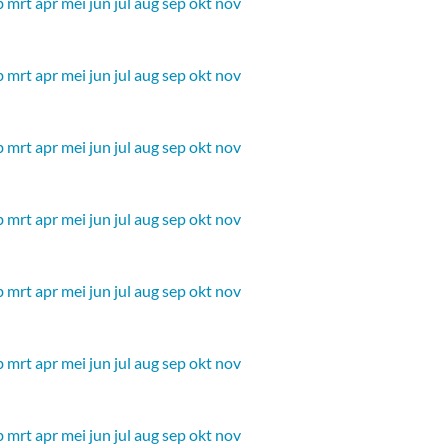
b
mrt
apr
mei
jun
jul
aug
sep
okt
nov
b
mrt
apr
mei
jun
jul
aug
sep
okt
nov
b
mrt
apr
mei
jun
jul
aug
sep
okt
nov
b
mrt
apr
mei
jun
jul
aug
sep
okt
nov
b
mrt
apr
mei
jun
jul
aug
sep
okt
nov
b
mrt
apr
mei
jun
jul
aug
sep
okt
nov
b
mrt
apr
mei
jun
jul
aug
sep
okt
nov