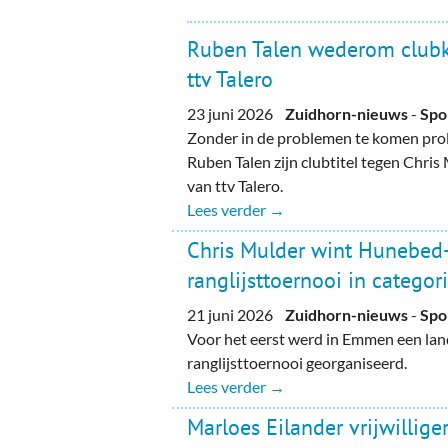
Ruben Talen wederom club
ttv Talero
23 juni 2026
Zuidhorn-nieuws
-
Spo
Zonder in de problemen te komen pro
Ruben Talen zijn clubtitel tegen Chris
van ttv Talero.
Lees verder →
Chris Mulder wint Hunebed
ranglijsttoernooi in categor
21 juni 2026
Zuidhorn-nieuws
-
Spo
Voor het eerst werd in Emmen een land
ranglijsttoernooi georganiseerd.
Lees verder →
Marloes Eilander vrijwilliger