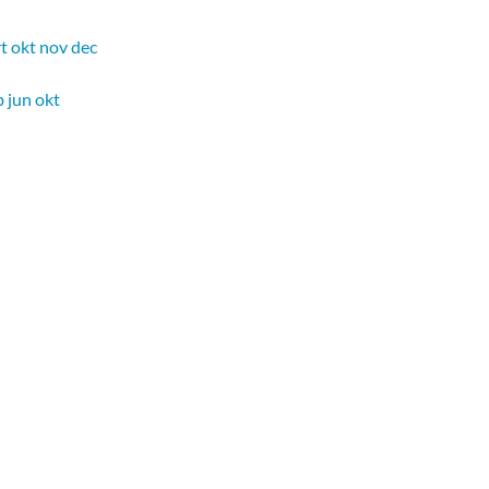
t
okt
nov
dec
b
jun
okt