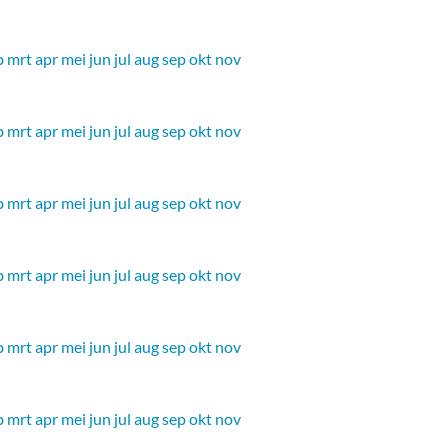
b
mrt
apr
mei
jun
jul
aug
sep
okt
nov
b
mrt
apr
mei
jun
jul
aug
sep
okt
nov
b
mrt
apr
mei
jun
jul
aug
sep
okt
nov
b
mrt
apr
mei
jun
jul
aug
sep
okt
nov
b
mrt
apr
mei
jun
jul
aug
sep
okt
nov
b
mrt
apr
mei
jun
jul
aug
sep
okt
nov