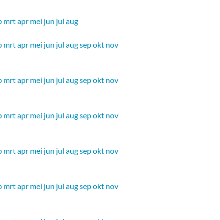
b
mrt
apr
mei
jun
jul
aug
b
mrt
apr
mei
jun
jul
aug
sep
okt
nov
b
mrt
apr
mei
jun
jul
aug
sep
okt
nov
b
mrt
apr
mei
jun
jul
aug
sep
okt
nov
b
mrt
apr
mei
jun
jul
aug
sep
okt
nov
b
mrt
apr
mei
jun
jul
aug
sep
okt
nov