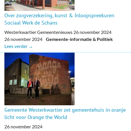
Over zorgverzekering, kunst & Inloopspreekuren
Sociaal Werk de Schans
Westerkwartier Gemeentenieuws 26 november 2024
26 november 2024
Gemeente-informatie & Politiek
Lees verder →
Gemeente Westerkwartier zet gemeentehuis in oranje
licht voor Orange the World
26 november 2024