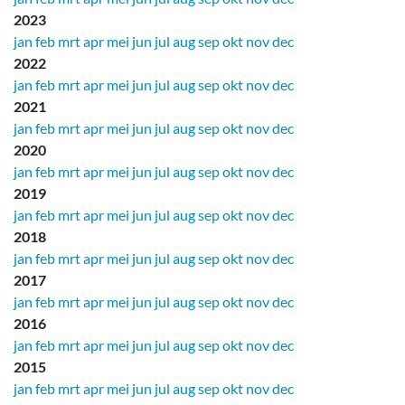
2023
jan
feb
mrt
apr
mei
jun
jul
aug
sep
okt
nov
dec
2022
jan
feb
mrt
apr
mei
jun
jul
aug
sep
okt
nov
dec
2021
jan
feb
mrt
apr
mei
jun
jul
aug
sep
okt
nov
dec
2020
jan
feb
mrt
apr
mei
jun
jul
aug
sep
okt
nov
dec
2019
jan
feb
mrt
apr
mei
jun
jul
aug
sep
okt
nov
dec
2018
jan
feb
mrt
apr
mei
jun
jul
aug
sep
okt
nov
dec
2017
jan
feb
mrt
apr
mei
jun
jul
aug
sep
okt
nov
dec
2016
jan
feb
mrt
apr
mei
jun
jul
aug
sep
okt
nov
dec
2015
jan
feb
mrt
apr
mei
jun
jul
aug
sep
okt
nov
dec