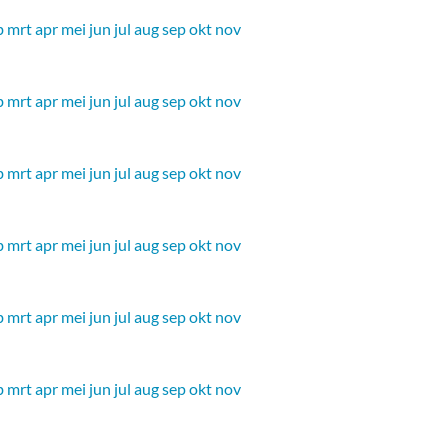
b
mrt
apr
mei
jun
jul
aug
sep
okt
nov
b
mrt
apr
mei
jun
jul
aug
sep
okt
nov
b
mrt
apr
mei
jun
jul
aug
sep
okt
nov
b
mrt
apr
mei
jun
jul
aug
sep
okt
nov
b
mrt
apr
mei
jun
jul
aug
sep
okt
nov
b
mrt
apr
mei
jun
jul
aug
sep
okt
nov