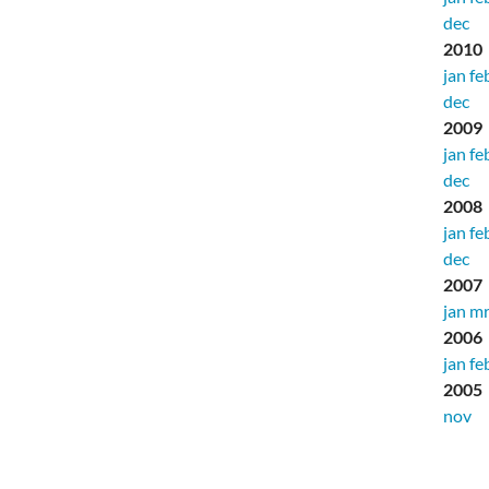
dec
2010
jan
fe
dec
2009
jan
fe
dec
2008
jan
fe
dec
2007
jan
mr
2006
jan
fe
2005
nov