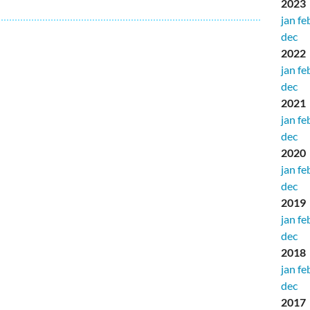
2023
jan
fe
dec
2022
jan
fe
dec
2021
jan
fe
dec
2020
jan
fe
dec
2019
jan
fe
dec
2018
jan
fe
dec
2017