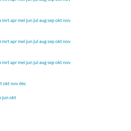
b
mrt
apr
mei
jun
jul
aug
sep
okt
nov
b
mrt
apr
mei
jun
jul
aug
sep
okt
nov
b
mrt
apr
mei
jun
jul
aug
sep
okt
nov
t
okt
nov
dec
b
jun
okt