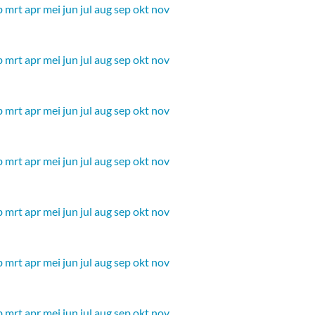
b
mrt
apr
mei
jun
jul
aug
sep
okt
nov
b
mrt
apr
mei
jun
jul
aug
sep
okt
nov
b
mrt
apr
mei
jun
jul
aug
sep
okt
nov
b
mrt
apr
mei
jun
jul
aug
sep
okt
nov
b
mrt
apr
mei
jun
jul
aug
sep
okt
nov
b
mrt
apr
mei
jun
jul
aug
sep
okt
nov
b
mrt
apr
mei
jun
jul
aug
sep
okt
nov