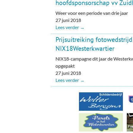
Ou
hoofdsponsorschap vv Zuid
Weer voor een periode van drie jaar
Pol
27 juni 2018
Lees verder →
Zui
Prijsuitreiking fotowedstrijd
NIX18Westerkwartier
NIX18-campagne dit jaar de Westerk
opgepakt
27 juni 2018
Lees verder →