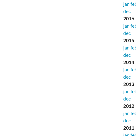
jan
fe
dec
2016
jan
fe
dec
2015
jan
fe
dec
2014
jan
fe
dec
2013
jan
fe
dec
2012
jan
fe
dec
2011
jan
fe