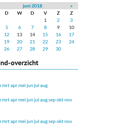
juni 2018
»
D
W
D
V
Z
Z
1
2
3
5
6
7
8
9
10
12
13
14
15
16
17
19
20
21
22
23
24
26
27
28
29
30
nd-overzicht
b
mrt
apr
mei
jun
jul
aug
b
mrt
apr
mei
jun
jul
aug
sep
okt
nov
b
mrt
apr
mei
jun
jul
aug
sep
okt
nov