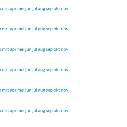
b
mrt
apr
mei
jun
jul
aug
sep
okt
nov
b
mrt
apr
mei
jun
jul
aug
sep
okt
nov
b
mrt
apr
mei
jun
jul
aug
sep
okt
nov
b
mrt
apr
mei
jun
jul
aug
sep
okt
nov
b
mrt
apr
mei
jun
jul
aug
sep
okt
nov
b
mrt
apr
mei
jun
jul
aug
sep
okt
nov