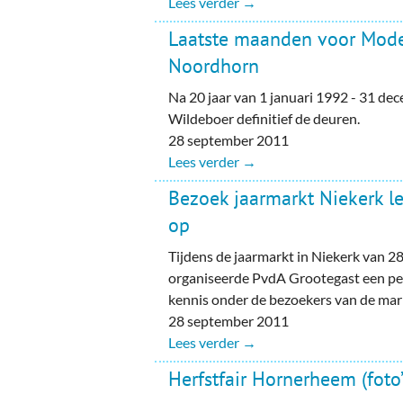
Lees verder →
Laatste maanden voor Modea
Noordhorn
Na 20 jaar van 1 januari 1992 - 31 dec
Wildeboer definitief de deuren.
28 september 2011
Lees verder →
Bezoek jaarmarkt Niekerk le
op
Tijdens de jaarmarkt in Niekerk van 2
organiseerde PvdA Grootegast een peil
kennis onder de bezoekers van de ma
28 september 2011
Lees verder →
Herfstfair Hornerheem (foto’