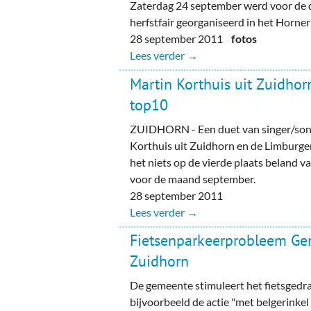
Zaterdag 24 september werd voor de 
herfstfair georganiseerd in het Horne
28 september 2011
fotos
Lees verder →
Martin Korthuis uit Zuidho
top10
ZUIDHORN - Een duet van singer/son
Korthuis uit Zuidhorn en de Limburger
het niets op de vierde plaats beland 
voor de maand september.
28 september 2011
Lees verder →
Fietsenparkeerprobleem G
Zuidhorn
De gemeente stimuleert het fietsgedr
bijvoorbeeld de actie "met belgerinkel 