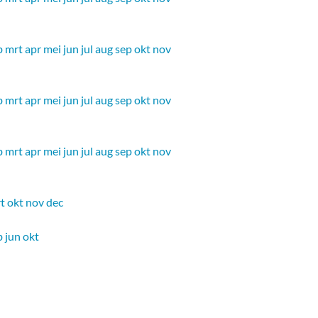
b
mrt
apr
mei
jun
jul
aug
sep
okt
nov
b
mrt
apr
mei
jun
jul
aug
sep
okt
nov
b
mrt
apr
mei
jun
jul
aug
sep
okt
nov
t
okt
nov
dec
b
jun
okt