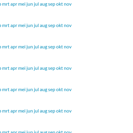
b
mrt
apr
mei
jun
jul
aug
sep
okt
nov
b
mrt
apr
mei
jun
jul
aug
sep
okt
nov
b
mrt
apr
mei
jun
jul
aug
sep
okt
nov
b
mrt
apr
mei
jun
jul
aug
sep
okt
nov
b
mrt
apr
mei
jun
jul
aug
sep
okt
nov
b
mrt
apr
mei
jun
jul
aug
sep
okt
nov
b
mrt
apr
mei
jun
jul
aug
sep
okt
nov