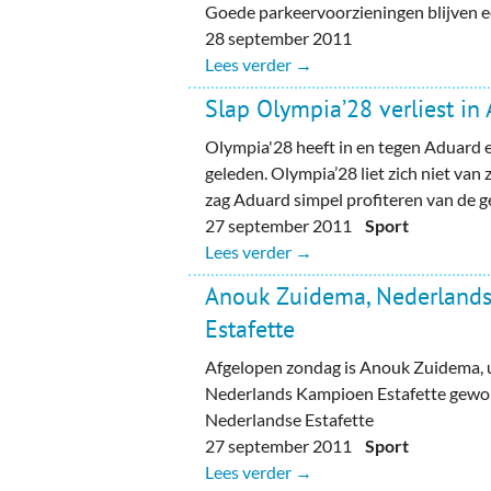
Goede parkeervoorzieningen blijven ec
28 september 2011
Lees verder →
Slap Olympia’28 verliest in
Olympia'28 heeft in en tegen Aduard 
geleden. Olympia’28 liet zich niet van 
zag Aduard simpel profiteren van de 
27 september 2011
Sport
Lees verder →
Anouk Zuidema, Nederland
Estafette
Afgelopen zondag is Anouk Zuidema, u
Nederlands Kampioen Estafette gewor
Nederlandse Estafette
27 september 2011
Sport
Lees verder →