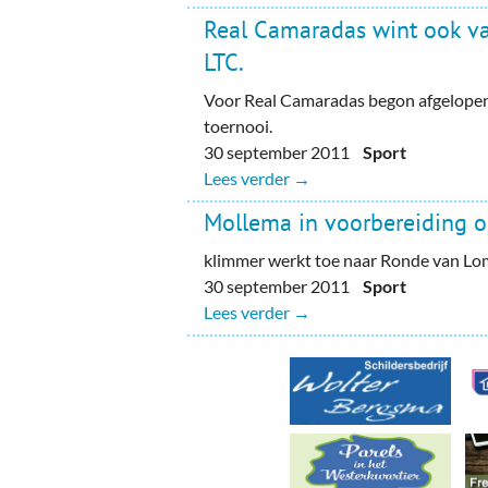
Ou
Real Camaradas wint ook va
Pol
LTC.
Voor Real Camaradas begon afgelopen 
Zui
toernooi.
30 september 2011
Sport
Lees verder →
Mollema in voorbereiding o
klimmer werkt toe naar Ronde van Lo
30 september 2011
Sport
Lees verder →