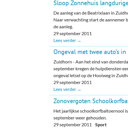
Sloop Zonnehuis langdurige
De aanleg van de Beatrixlaan in Zuidh
Naar verwachting start de aannemer b
de aanleg.
29 september 2011
Lees verder →
Ongeval met twee auto’s in
Zuidhorn - Aan het eind van donderd
september kregen de hulpdiensten ee
ongeval letsel op de Hooiweg in Zuidh
29 september 2011
Lees verder →
Zonovergoten Schoolkorfbalt
Het jaarlijkse schoolkorfbaltoernooi 
september weer gehouden.
29 september 2011
Sport