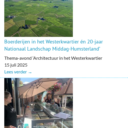
Boerderijen in het Westerkwartier én 20-jaar
Nationaal Landschap Middag-Humsterland’
Thema-avond ‘Architectuur in het Westerkwartier
15 juli 2025
Lees verder →