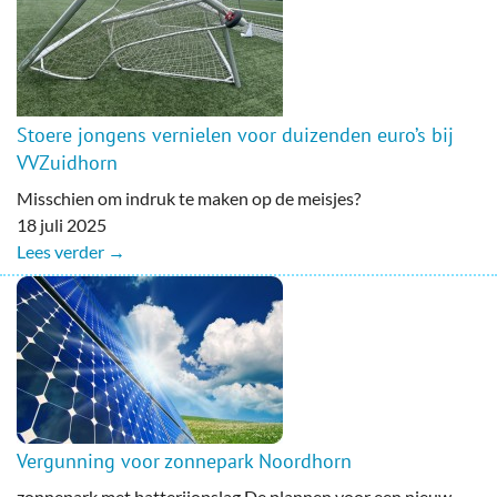
Stoere jongens vernielen voor duizenden euro’s bij
VVZuidhorn
Misschien om indruk te maken op de meisjes?
18 juli 2025
Lees verder →
Vergunning voor zonnepark Noordhorn
zonnepark met batterijopslag De plannen voor een nieuw