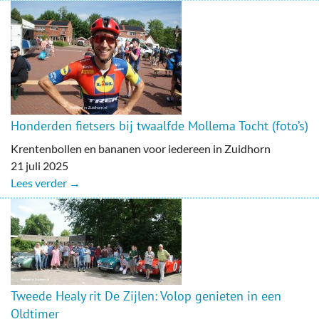
Honderden fietsers bij twaalfde Mollema Tocht (foto’s)
Krentenbollen en bananen voor iedereen in Zuidhorn
21 juli 2025
Lees verder →
Tweede Healy rit De Zijlen: Volop genieten in een
Oldtimer