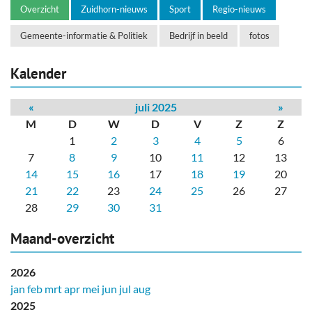
Overzicht
Zuidhorn-nieuws
Sport
Regio-nieuws
Gemeente-informatie & Politiek
Bedrijf in beeld
fotos
Kalender
«
juli 2025
»
M
D
W
D
V
Z
Z
1
2
3
4
5
6
7
8
9
10
11
12
13
14
15
16
17
18
19
20
21
22
23
24
25
26
27
28
29
30
31
Maand-overzicht
2026
jan
feb
mrt
apr
mei
jun
jul
aug
2025