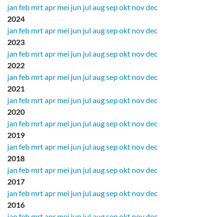
jan
feb
mrt
apr
mei
jun
jul
aug
sep
okt
nov
dec
2024
jan
feb
mrt
apr
mei
jun
jul
aug
sep
okt
nov
dec
2023
jan
feb
mrt
apr
mei
jun
jul
aug
sep
okt
nov
dec
2022
jan
feb
mrt
apr
mei
jun
jul
aug
sep
okt
nov
dec
2021
jan
feb
mrt
apr
mei
jun
jul
aug
sep
okt
nov
dec
2020
jan
feb
mrt
apr
mei
jun
jul
aug
sep
okt
nov
dec
2019
jan
feb
mrt
apr
mei
jun
jul
aug
sep
okt
nov
dec
2018
jan
feb
mrt
apr
mei
jun
jul
aug
sep
okt
nov
dec
2017
jan
feb
mrt
apr
mei
jun
jul
aug
sep
okt
nov
dec
2016
jan
feb
mrt
apr
mei
jun
jul
aug
sep
okt
nov
dec