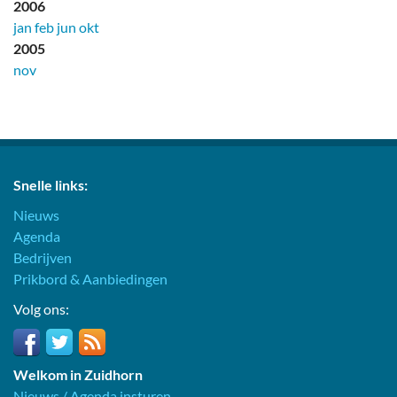
2006
jan
feb
jun
okt
2005
nov
Snelle links:
Nieuws
Agenda
Bedrijven
Prikbord & Aanbiedingen
Volg ons:
Welkom in Zuidhorn
Nieuws / Agenda insturen