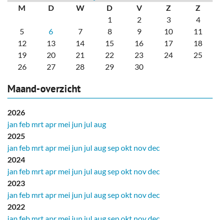
M
D
W
D
V
Z
Z
1
2
3
4
5
6
7
8
9
10
11
12
13
14
15
16
17
18
19
20
21
22
23
24
25
26
27
28
29
30
Maand-overzicht
2026
jan
feb
mrt
apr
mei
jun
jul
aug
2025
jan
feb
mrt
apr
mei
jun
jul
aug
sep
okt
nov
dec
2024
jan
feb
mrt
apr
mei
jun
jul
aug
sep
okt
nov
dec
2023
jan
feb
mrt
apr
mei
jun
jul
aug
sep
okt
nov
dec
2022
jan
feb
mrt
apr
mei
jun
jul
aug
sep
okt
nov
dec