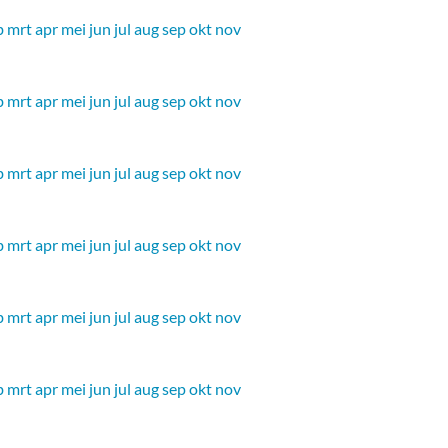
b
mrt
apr
mei
jun
jul
aug
sep
okt
nov
b
mrt
apr
mei
jun
jul
aug
sep
okt
nov
b
mrt
apr
mei
jun
jul
aug
sep
okt
nov
b
mrt
apr
mei
jun
jul
aug
sep
okt
nov
b
mrt
apr
mei
jun
jul
aug
sep
okt
nov
b
mrt
apr
mei
jun
jul
aug
sep
okt
nov