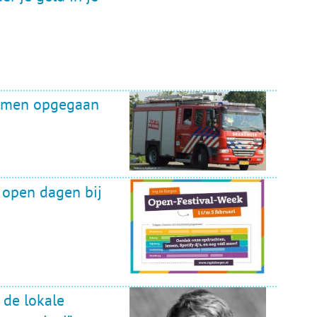
ammen opgegaan
 open dagen bij
 de lokale