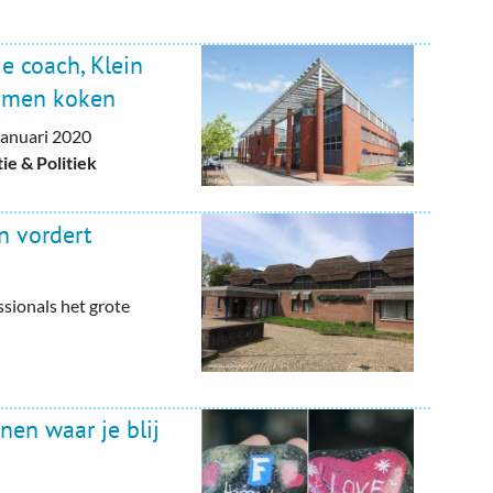
e coach, Klein
samen koken
anuari 2020
e & Politiek
n vordert
ssionals het grote
nen waar je blij