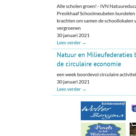
Ou
Alle scholen groen! - IVN Natuureduc
Presikhaaf Schoolmeubelen bundelen
Pol
krachten om samen de schoollokalen 
vergroenen
Zui
30 januari 2021
Lees verder →
Natuur en Milieufederaties 
de circulaire economie
een week boordevol circulaire activite
30 januari 2021
Lees verder →