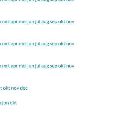
b
mrt
apr
mei
jun
jul
aug
sep
okt
nov
b
mrt
apr
mei
jun
jul
aug
sep
okt
nov
b
mrt
apr
mei
jun
jul
aug
sep
okt
nov
t
okt
nov
dec
b
jun
okt