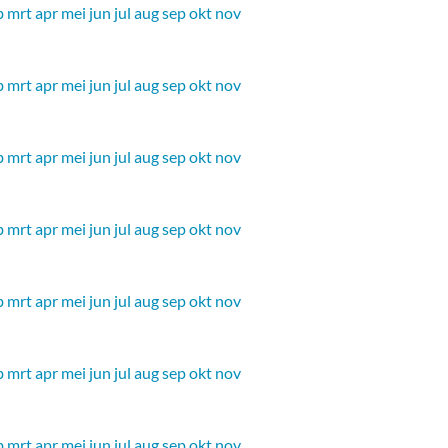
b
mrt
apr
mei
jun
jul
aug
sep
okt
nov
b
mrt
apr
mei
jun
jul
aug
sep
okt
nov
b
mrt
apr
mei
jun
jul
aug
sep
okt
nov
b
mrt
apr
mei
jun
jul
aug
sep
okt
nov
b
mrt
apr
mei
jun
jul
aug
sep
okt
nov
b
mrt
apr
mei
jun
jul
aug
sep
okt
nov
b
mrt
apr
mei
jun
jul
aug
sep
okt
nov