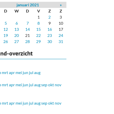
januari 2021
»
D
W
D
V
Z
Z
1
2
3
5
6
7
8
9
10
12
13
14
15
16
17
19
20
21
22
23
24
26
27
28
29
30
31
nd-overzicht
b
mrt
apr
mei
jun
jul
aug
b
mrt
apr
mei
jun
jul
aug
sep
okt
nov
b
mrt
apr
mei
jun
jul
aug
sep
okt
nov