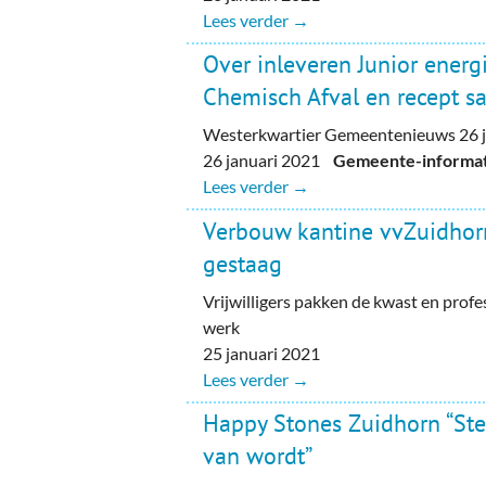
Lees verder →
Over inleveren Junior energi
Chemisch Afval en recept 
Westerkwartier Gemeentenieuws 26 j
26 januari 2021
Gemeente-informati
Lees verder →
Verbouw kantine vvZuidhor
gestaag
Vrijwilligers pakken de kwast en profe
werk
25 januari 2021
Lees verder →
Happy Stones Zuidhorn “Ste
van wordt”