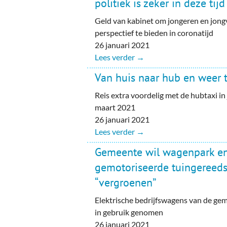
politiek is zeker in deze tijd
Geld van kabinet om jongeren en jon
perspectief te bieden in coronatijd
26 januari 2021
Lees verder →
Van huis naar hub en weer 
Reis extra voordelig met de hubtaxi in 
maart 2021
26 januari 2021
Lees verder →
Gemeente wil wagenpark e
gemotoriseerde tuingereed
“vergroenen”
Elektrische bedrijfswagens van de g
in gebruik genomen
26 januari 2021