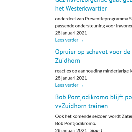
het Westerkwartier
onderdeel van Preventieprogramma S
passende ondersteuning voor inwoner
28 januari 2021
Lees verder →
Opruier op schavot voor de 
Zuidhorn
reacties op aanhouding minderjarige 
28 januari 2021
Lees verder →
Bob Pontjodikromo blijft po
vvZuidhorn trainen
Ook het komende seizoen wordt Zater
Bob Pontjodikromo.
28 januari 2021
Sport