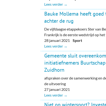
Lees verder →
Bauke Mollema heeft goed 
achter de rug
De vijfdaagse etappekoers Ster van Be
Frankrijk is de eerste wedstrijd op h
28 januari 2021
Sport
Lees verder →
Gemeente sluit overeenkom
initiatiefnemers Buurtschap
Zuidhorn
afspraken over de samenwerking en d
de uitvoering
27 januari 2021
Lees verder →
Niet op wintersport? Investe