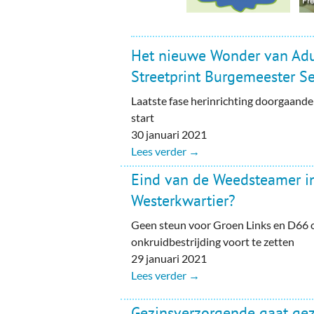
Het nieuwe Wonder van Adua
Streetprint Burgemeester Se
Laatste fase herinrichting doorgaand
start
30 januari 2021
Lees verder →
Eind van de Weedsteamer i
Westerkwartier?
Geen steun voor Groen Links en D66 o
onkruidbestrijding voort te zetten
29 januari 2021
Lees verder →
Gezinsverzorgende gaat gez