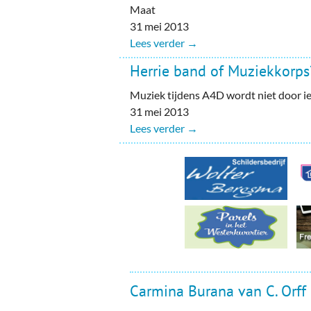
Ou
Maat
31 mei 2013
Pol
Lees verder →
Zui
Herrie band of Muziekkorps
Muziek tijdens A4D wordt niet door 
31 mei 2013
Lees verder →
Carmina Burana van C. Orff 