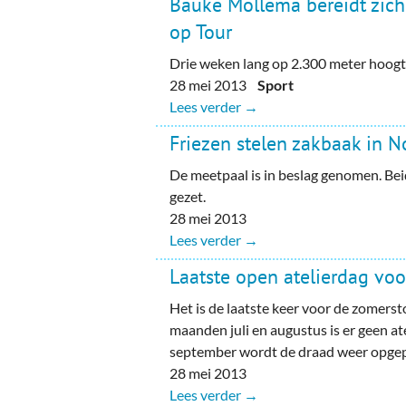
Bauke Mollema bereidt zich
op Tour
Drie weken lang op 2.300 meter hoogt
28 mei 2013
Sport
Lees verder →
Friezen stelen zakbaak in 
De meetpaal is in beslag genomen. Beid
gezet.
28 mei 2013
Lees verder →
Laatste open atelierdag voo
Het is de laatste keer voor de zomerst
maanden juli en augustus is er geen ate
september wordt de draad weer opgep
28 mei 2013
Lees verder →