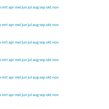
b
mrt
apr
mei
jun
jul
aug
sep
okt
nov
b
mrt
apr
mei
jun
jul
aug
sep
okt
nov
b
mrt
apr
mei
jun
jul
aug
sep
okt
nov
b
mrt
apr
mei
jun
jul
aug
sep
okt
nov
b
mrt
apr
mei
jun
jul
aug
sep
okt
nov
b
mrt
apr
mei
jun
jul
aug
sep
okt
nov