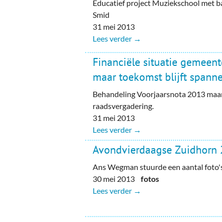
Educatief project Muziekschool met b
Smid
31 mei 2013
Lees verder →
Financiële situatie gemeent
maar toekomst blijft spann
Behandeling Voorjaarsnota 2013 maan
raadsvergadering.
31 mei 2013
Lees verder →
Avondvierdaagse Zuidhorn 2
Ans Wegman stuurde een aantal foto's
30 mei 2013
fotos
Lees verder →