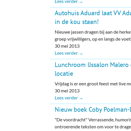
Lees verder →
Autohuis Aduard laat VV Ad
in de kou staan!
Nieuwe jassen dragen bij aan de herk
groep vrijwilligers, op en langs de voet
30 mei 2013
Lees verder →
Lunchroom IJssalon Malero
locatie
Vrijdag is er een groot feest met live m
30 mei 2013
Lees verder →
Nieuw boek Coby Poelman-D
"De voordracht" Verrassende, humoris
ontroerende teksten om voor te dragen 