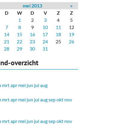
mei 2013
»
D
W
D
V
Z
Z
1
2
3
4
5
7
8
9
10
11
12
14
15
16
17
18
19
21
22
23
24
25
26
28
29
30
31
nd-overzicht
b
mrt
apr
mei
jun
jul
aug
b
mrt
apr
mei
jun
jul
aug
sep
okt
nov
b
mrt
apr
mei
jun
jul
aug
sep
okt
nov