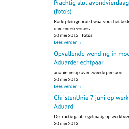
Prachtig slot avondvierdaa
(foto’s)
Rode plein gebruikt waarvoor het bedo
mensen en vertier.
30 mei 2013
fotos
Lees verder →
Opvallende wending in mo
Aduarder echtpaar
anonieme tip over tweede persoon
30 mei 2013
Lees verder →
ChristenUnie 7 juni op wer
Aduard
De fractie gaat regelmatig op werkbe
30 mei 2013