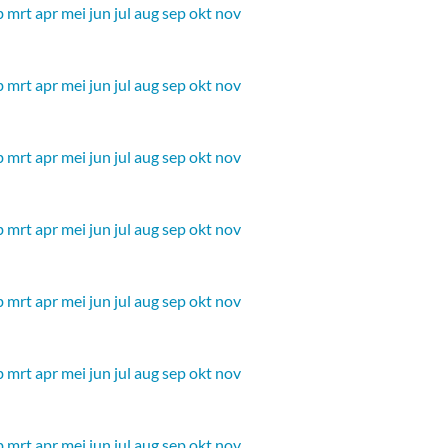
b
mrt
apr
mei
jun
jul
aug
sep
okt
nov
b
mrt
apr
mei
jun
jul
aug
sep
okt
nov
b
mrt
apr
mei
jun
jul
aug
sep
okt
nov
b
mrt
apr
mei
jun
jul
aug
sep
okt
nov
b
mrt
apr
mei
jun
jul
aug
sep
okt
nov
b
mrt
apr
mei
jun
jul
aug
sep
okt
nov
b
mrt
apr
mei
jun
jul
aug
sep
okt
nov