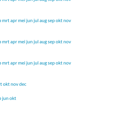
b
mrt
apr
mei
jun
jul
aug
sep
okt
nov
b
mrt
apr
mei
jun
jul
aug
sep
okt
nov
b
mrt
apr
mei
jun
jul
aug
sep
okt
nov
t
okt
nov
dec
b
jun
okt