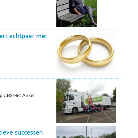
ert echtpaar met
 op CBS Het Anker
ieve successen