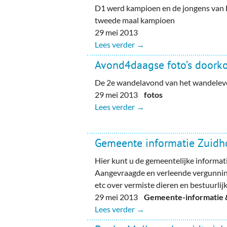
D1 werd kampioen en de jongens van F
tweede maal kampioen
29 mei 2013
Lees verder →
Avond4daagse foto’s doork
De 2e wandelavond van het wandele
29 mei 2013
fotos
Lees verder →
Gemeente informatie Zuidh
Hier kunt u de gemeentelijke informat
Aangevraagde en verleende vergunnin
etc over vermiste dieren en bestuurli
29 mei 2013
Gemeente-informatie &
Lees verder →