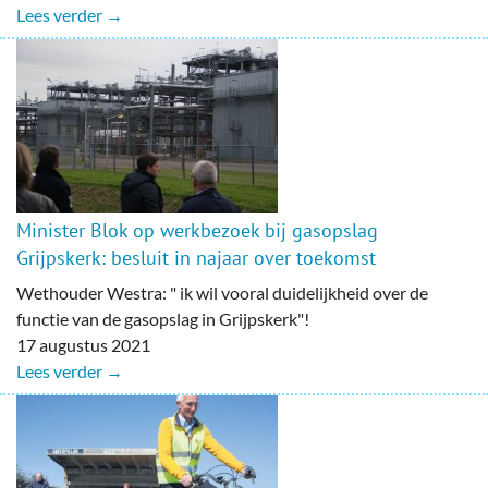
Lees verder →
Minister Blok op werkbezoek bij gasopslag
Grijpskerk: besluit in najaar over toekomst
Wethouder Westra: " ik wil vooral duidelijkheid over de
functie van de gasopslag in Grijpskerk"!
17 augustus 2021
Lees verder →