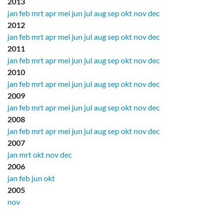
2013
jan
feb
mrt
apr
mei
jun
jul
aug
sep
okt
nov
dec
2012
jan
feb
mrt
apr
mei
jun
jul
aug
sep
okt
nov
dec
2011
jan
feb
mrt
apr
mei
jun
jul
aug
sep
okt
nov
dec
2010
jan
feb
mrt
apr
mei
jun
jul
aug
sep
okt
nov
dec
2009
jan
feb
mrt
apr
mei
jun
jul
aug
sep
okt
nov
dec
2008
jan
feb
mrt
apr
mei
jun
jul
aug
sep
okt
nov
dec
2007
jan
mrt
okt
nov
dec
2006
jan
feb
jun
okt
2005
nov