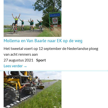
Mollema en Van Baarle naar EK op de weg
Het tweetal voert op 12 september de Nederlandse ploeg
van acht renners aan
27 augustus 2021
Sport
Lees verder →