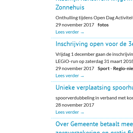
Zonnehuis
Onthulling tijdens Open Dag Activite
29 november 2017
fotos
Lees verder →
Inschrijving open voor de 
Vrijdag 1 december gaan de inschrijvi
LEGiO-run op zaterdag 31 maart 2018
29 november 2017
Sport
-
Regio-ni
Lees verder →
Unieke verplaatsing spoorh
spoorverdubbeling in verband met kom
28 november 2017
Lees verder →
Over Gemeente betaalt mee
zorgverzekering en gratis f