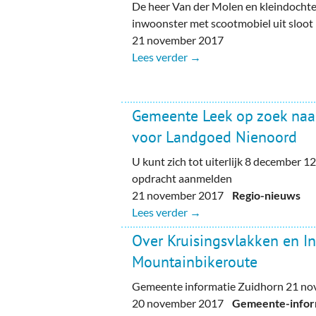
De heer Van der Molen en kleindocht
inwoonster met scootmobiel uit sloot
21 november 2017
Lees verder →
Gemeente Leek op zoek naar
voor Landgoed Nienoord
U kunt zich tot uiterlijk 8 december 1
opdracht aanmelden
21 november 2017
Regio-nieuws
Lees verder →
Over Kruisingsvlakken en I
Mountainbikeroute
Gemeente informatie Zuidhorn 21 n
20 november 2017
Gemeente-inform