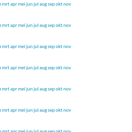
b
mrt
apr
mei
jun
jul
aug
sep
okt
nov
b
mrt
apr
mei
jun
jul
aug
sep
okt
nov
b
mrt
apr
mei
jun
jul
aug
sep
okt
nov
b
mrt
apr
mei
jun
jul
aug
sep
okt
nov
b
mrt
apr
mei
jun
jul
aug
sep
okt
nov
b
mrt
apr
mei
jun
jul
aug
sep
okt
nov
b
mrt
apr
mei
jun
jul
aug
sep
okt
nov