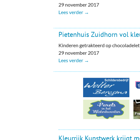
Ou
29 november 2017
Lees verder →
Pol
Zui
Pietenhuis Zuidhorn vol kle
Kinderen getrakteerd op chocoladelet
29 november 2017
Lees verder →
Kleurrijk Kunstwerk krijgt m