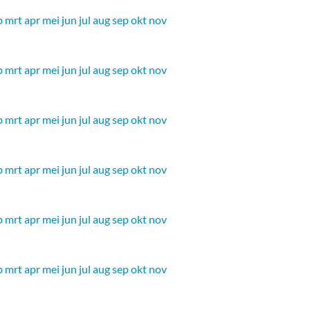
b
mrt
apr
mei
jun
jul
aug
sep
okt
nov
b
mrt
apr
mei
jun
jul
aug
sep
okt
nov
b
mrt
apr
mei
jun
jul
aug
sep
okt
nov
b
mrt
apr
mei
jun
jul
aug
sep
okt
nov
b
mrt
apr
mei
jun
jul
aug
sep
okt
nov
b
mrt
apr
mei
jun
jul
aug
sep
okt
nov