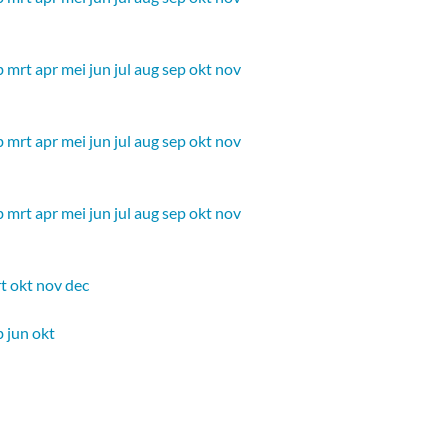
b
mrt
apr
mei
jun
jul
aug
sep
okt
nov
b
mrt
apr
mei
jun
jul
aug
sep
okt
nov
b
mrt
apr
mei
jun
jul
aug
sep
okt
nov
t
okt
nov
dec
b
jun
okt