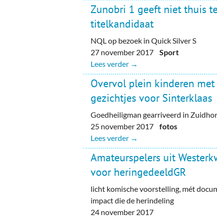
Zunobri 1 geeft niet thuis t
titelkandidaat
NQL op bezoek in Quick Silver S
27 november 2017
Sport
Lees verder →
Overvol plein kinderen me
gezichtjes voor Sinterklaas
Goedheiligman gearriveerd in Zuidho
25 november 2017
fotos
Lees verder →
Amateurspelers uit Westerk
voor heringedeeldGR
licht komische voorstelling, mét docu
impact die de herindeling
24 november 2017