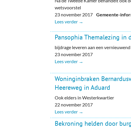
Na de Tweede Kamer behandelt ook d
wetsvoorstel
23 november 2017
Gemeente-inform
Lees verder →
Pansophia Themalezing in 
bijdrage leveren aan een vernieuwend
23 november 2017
Lees verder →
Woninginbraken Bernardus
Heereweg in Aduard
Ook elders in Westerkwartier
22 november 2017
Lees verder →
Bekroning helden door bur