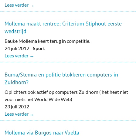
Lees verder →
Mollema maakt rentree; Criterium Stiphout eerste
wedstrijd
Bauke Mollema keert terug in competitie.
24 juli 2012
Sport
Lees verder →
Buma/Stemra en politie blokkeren computers in
Zuidhorn?
Oplichters ook actief op computers Zuidhorn ( het heet niet
voor niets het World Wide Web)
23 juli 2012
Lees verder →
Mollema via Burgos naar Vuelta