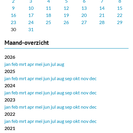
2
3
4
5
6
7
8
9
10
11
12
13
14
15
16
17
18
19
20
21
22
23
24
25
26
27
28
29
30
31
Maand-overzicht
2026
jan
feb
mrt
apr
mei
jun
jul
aug
2025
jan
feb
mrt
apr
mei
jun
jul
aug
sep
okt
nov
dec
2024
jan
feb
mrt
apr
mei
jun
jul
aug
sep
okt
nov
dec
2023
jan
feb
mrt
apr
mei
jun
jul
aug
sep
okt
nov
dec
2022
jan
feb
mrt
apr
mei
jun
jul
aug
sep
okt
nov
dec
2021