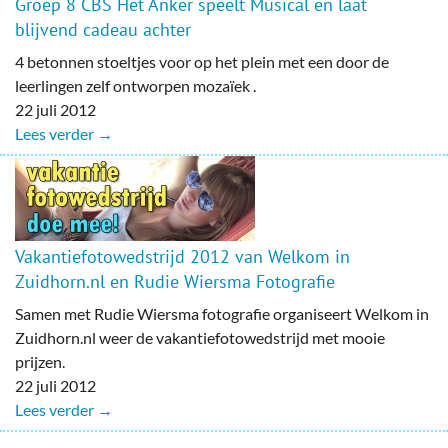
Groep 8 CBS Het Anker speelt Musical en laat
blijvend cadeau achter
4 betonnen stoeltjes voor op het plein met een door de
leerlingen zelf ontworpen mozaïek .
22 juli 2012
Lees verder →
Vakantiefotowedstrijd 2012 van Welkom in
Zuidhorn.nl en Rudie Wiersma Fotografie
Samen met Rudie Wiersma fotografie organiseert Welkom in
Zuidhorn.nl weer de vakantiefotowedstrijd met mooie
prijzen.
22 juli 2012
Lees verder →