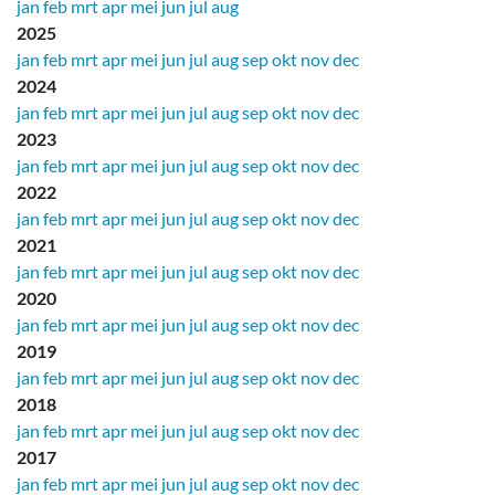
jan
feb
mrt
apr
mei
jun
jul
aug
2025
jan
feb
mrt
apr
mei
jun
jul
aug
sep
okt
nov
dec
2024
jan
feb
mrt
apr
mei
jun
jul
aug
sep
okt
nov
dec
2023
jan
feb
mrt
apr
mei
jun
jul
aug
sep
okt
nov
dec
2022
jan
feb
mrt
apr
mei
jun
jul
aug
sep
okt
nov
dec
2021
jan
feb
mrt
apr
mei
jun
jul
aug
sep
okt
nov
dec
2020
jan
feb
mrt
apr
mei
jun
jul
aug
sep
okt
nov
dec
2019
jan
feb
mrt
apr
mei
jun
jul
aug
sep
okt
nov
dec
2018
jan
feb
mrt
apr
mei
jun
jul
aug
sep
okt
nov
dec
2017
jan
feb
mrt
apr
mei
jun
jul
aug
sep
okt
nov
dec