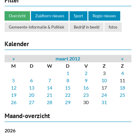
Filter
Overzicht
Zuidhorn-nieuws
Sport
Regio-nieuws
Gemeente-informatie & Politiek
Bedrijf in beeld
fotos
Kalender
«
maart 2012
»
M
D
W
D
V
Z
Z
1
2
3
4
5
6
7
8
9
10
11
12
13
14
15
16
17
18
19
20
21
22
23
24
25
26
27
28
29
30
31
Maand-overzicht
2026