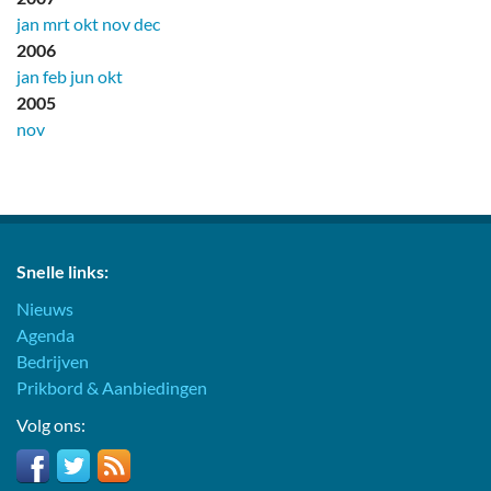
jan
mrt
okt
nov
dec
2006
jan
feb
jun
okt
2005
nov
Snelle links:
Nieuws
Agenda
Bedrijven
Prikbord & Aanbiedingen
Volg ons: