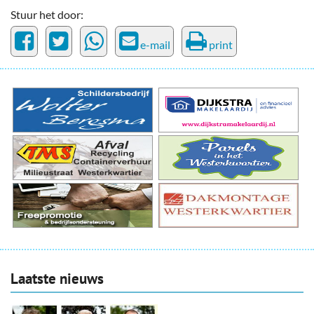
Stuur het door:
e-mail
print
Laatste nieuws