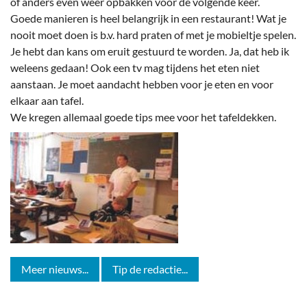
of anders even weer opbakken voor de volgende keer.
Goede manieren is heel belangrijk in een restaurant! Wat je
nooit moet doen is b.v. hard praten of met je mobieltje spelen.
Je hebt dan kans om eruit gestuurd te worden. Ja, dat heb ik
weleens gedaan! Ook een tv mag tijdens het eten niet
aanstaan. Je moet aandacht hebben voor je eten en voor
elkaar aan tafel.
We kregen allemaal goede tips mee voor het tafeldekken.
Meer nieuws...
Tip de redactie...