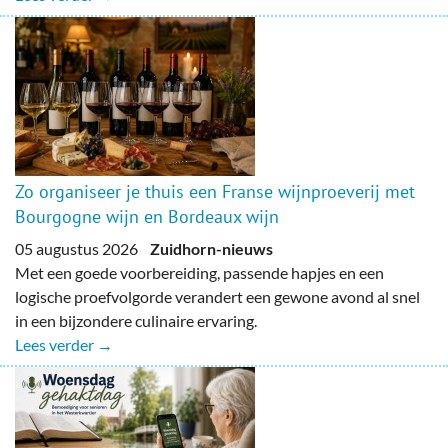
Zo organiseer je thuis een Franse wijnproeverij met
Bourgogne wijn en Bordeaux wijn
05 augustus 2026
Zuidhorn-nieuws
Met een goede voorbereiding, passende hapjes en een
logische proefvolgorde verandert een gewone avond al snel
in een bijzondere culinaire ervaring.
Lees verder →