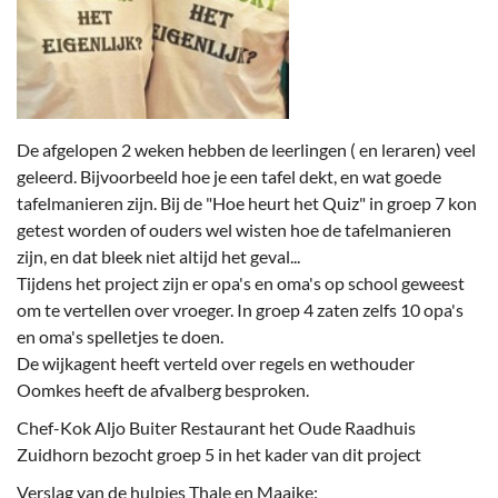
De afgelopen 2 weken hebben de leerlingen ( en leraren) veel
geleerd. Bijvoorbeeld hoe je een tafel dekt, en wat goede
tafelmanieren zijn. Bij de "Hoe heurt het Quiz" in groep 7 kon
getest worden of ouders wel wisten hoe de tafelmanieren
zijn, en dat bleek niet altijd het geval...
Tijdens het project zijn er opa's en oma's op school geweest
om te vertellen over vroeger. In groep 4 zaten zelfs 10 opa's
en oma's spelletjes te doen.
De wijkagent heeft verteld over regels en wethouder
Oomkes heeft de afvalberg besproken.
Chef-Kok Aljo Buiter Restaurant het Oude Raadhuis
Zuidhorn bezocht groep 5 in het kader van dit project
Verslag van de hulpjes Thale en Maaike: