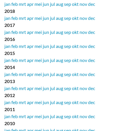
jan
feb
mrt
apr
mei
jun
jul
aug
sep
okt
nov
dec
2018
jan
feb
mrt
apr
mei
jun
jul
aug
sep
okt
nov
dec
2017
jan
feb
mrt
apr
mei
jun
jul
aug
sep
okt
nov
dec
2016
jan
feb
mrt
apr
mei
jun
jul
aug
sep
okt
nov
dec
2015
jan
feb
mrt
apr
mei
jun
jul
aug
sep
okt
nov
dec
2014
jan
feb
mrt
apr
mei
jun
jul
aug
sep
okt
nov
dec
2013
jan
feb
mrt
apr
mei
jun
jul
aug
sep
okt
nov
dec
2012
jan
feb
mrt
apr
mei
jun
jul
aug
sep
okt
nov
dec
2011
jan
feb
mrt
apr
mei
jun
jul
aug
sep
okt
nov
dec
2010
jan
feb
mrt
apr
mei
jun
jul
aug
sep
okt
nov
dec