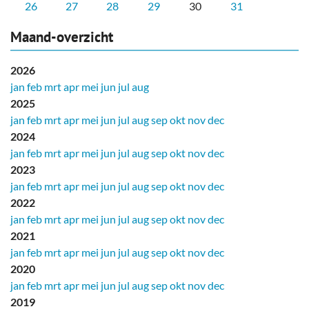
26
27
28
29
30
31
Maand-overzicht
2026
jan
feb
mrt
apr
mei
jun
jul
aug
2025
jan
feb
mrt
apr
mei
jun
jul
aug
sep
okt
nov
dec
2024
jan
feb
mrt
apr
mei
jun
jul
aug
sep
okt
nov
dec
2023
jan
feb
mrt
apr
mei
jun
jul
aug
sep
okt
nov
dec
2022
jan
feb
mrt
apr
mei
jun
jul
aug
sep
okt
nov
dec
2021
jan
feb
mrt
apr
mei
jun
jul
aug
sep
okt
nov
dec
2020
jan
feb
mrt
apr
mei
jun
jul
aug
sep
okt
nov
dec
2019