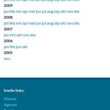
2009
jan
feb
mrt
apr
mei
jun
jul
aug
sep
okt
nov
dec
2008
jan
feb
mrt
apr
mei
jun
jul
aug
sep
okt
nov
dec
2007
jan
mrt
okt
nov
dec
2006
jan
feb
jun
okt
2005
nov
Snelle links:
Nieuws
Agenda